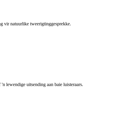
g vir natuurlike tweerigtinggesprekke.
 'n lewendige uitsending aan baie luisteraars.