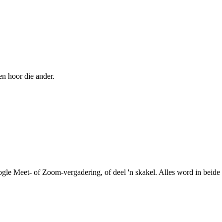
en hoor die ander.
le Meet- of Zoom-vergadering, of deel 'n skakel. Alles word in beide r