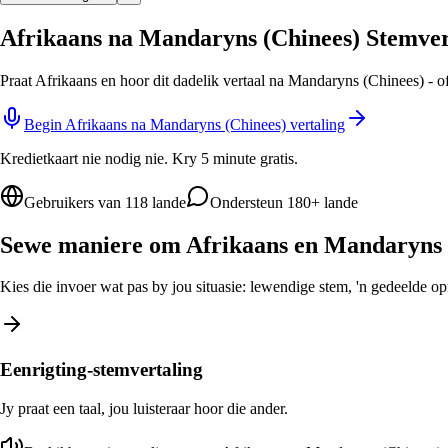
Afrikaans na Mandaryns (Chinees) Stemver
Praat Afrikaans en hoor dit dadelik vertaal na Mandaryns (Chinees) - o
Begin Afrikaans na Mandaryns (Chinees) vertaling
Kredietkaart nie nodig nie. Kry 5 minute gratis.
Gebruikers van 118 lande
Ondersteun 180+ lande
Sewe maniere om Afrikaans en Mandaryns (
Kies die invoer wat pas by jou situasie: lewendige stem, 'n gedeelde opro
Eenrigting-stemvertaling
Jy praat een taal, jou luisteraar hoor die ander.