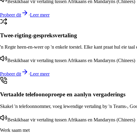
Beskikbaar vir vertaling tussen Afrikaans en Mandaryns (Chinees)
Probeer dit
·
Leer meer
Twee-rigting-gespreksvertaling
'n Regte heen-en-weer op 'n enkele toestel. Elke kant praat hul eie taal 
Beskikbaar vir vertaling tussen Afrikaans en Mandaryns (Chinees)
Probeer dit
·
Leer meer
Vertaalde telefoonoproepe en aanlyn vergaderings
Skakel 'n telefoonnommer, voeg lewendige vertaling by 'n Teams-, Goog
Beskikbaar vir vertaling tussen Afrikaans en Mandaryns (Chinees)
Werk saam met