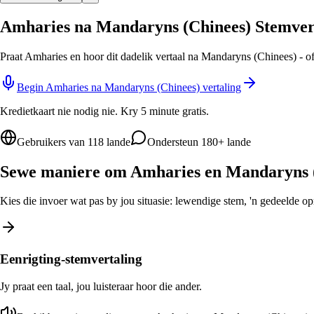
Amharies na Mandaryns (Chinees) Stemver
Praat Amharies en hoor dit dadelik vertaal na Mandaryns (Chinees) - o
Begin Amharies na Mandaryns (Chinees) vertaling
Kredietkaart nie nodig nie. Kry 5 minute gratis.
Gebruikers van 118 lande
Ondersteun 180+ lande
Sewe maniere om Amharies en Mandaryns (C
Kies die invoer wat pas by jou situasie: lewendige stem, 'n gedeelde opro
Eenrigting-stemvertaling
Jy praat een taal, jou luisteraar hoor die ander.