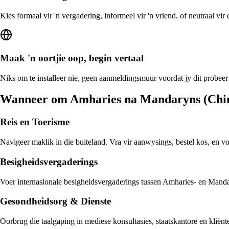
Kies formaal vir 'n vergadering, informeel vir 'n vriend, of neutraal v
Maak 'n oortjie oop, begin vertaal
Niks om te installeer nie, geen aanmeldingsmuur voordat jy dit probeer
Wanneer om Amharies na Mandaryns (Chine
Reis en Toerisme
Navigeer maklik in die buiteland. Vra vir aanwysings, bestel kos, en 
Besigheidsvergaderings
Voer internasionale besigheidsvergaderings tussen Amharies- en Mandary
Gesondheidsorg & Dienste
Oorbrug die taalgaping in mediese konsultasies, staatskantore en klië