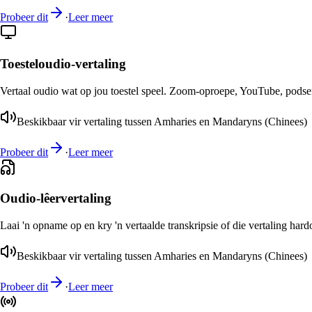
Probeer dit
·
Leer meer
Toesteloudio-vertaling
Vertaal oudio wat op jou toestel speel. Zoom-oproepe, YouTube, podsend
Beskikbaar vir vertaling tussen Amharies en Mandaryns (Chinees)
Probeer dit
·
Leer meer
Oudio-lêervertaling
Laai 'n opname op en kry 'n vertaalde transkripsie of die vertaling har
Beskikbaar vir vertaling tussen Amharies en Mandaryns (Chinees)
Probeer dit
·
Leer meer