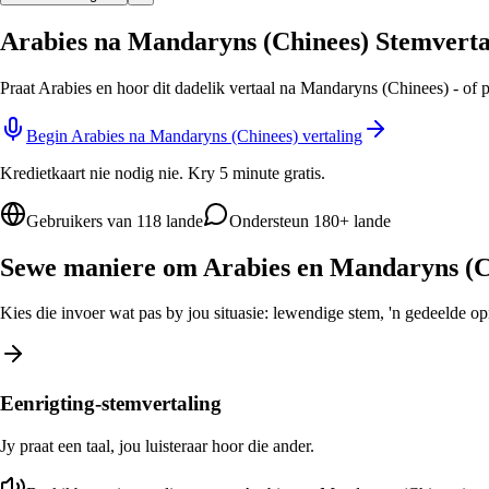
Arabies na Mandaryns (Chinees) Stemverta
Praat Arabies en hoor dit dadelik vertaal na Mandaryns (Chinees) - of 
Begin Arabies na Mandaryns (Chinees) vertaling
Kredietkaart nie nodig nie. Kry 5 minute gratis.
Gebruikers van 118 lande
Ondersteun 180+ lande
Sewe maniere om Arabies en Mandaryns (Ch
Kies die invoer wat pas by jou situasie: lewendige stem, 'n gedeelde opro
Eenrigting-stemvertaling
Jy praat een taal, jou luisteraar hoor die ander.