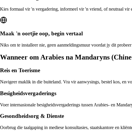
Kies formaal vir 'n vergadering, informeel vir 'n vriend, of neutraal vi
Maak 'n oortjie oop, begin vertaal
Niks om te installeer nie, geen aanmeldingsmuur voordat jy dit probeer
Wanneer om Arabies na Mandaryns (Chinee
Reis en Toerisme
Navigeer maklik in die buiteland. Vra vir aanwysings, bestel kos, en v
Besigheidsvergaderings
Voer internasionale besigheidsvergaderings tussen Arabies- en Mandaryn
Gesondheidsorg & Dienste
Oorbrug die taalgaping in mediese konsultasies, staatskantore en klië