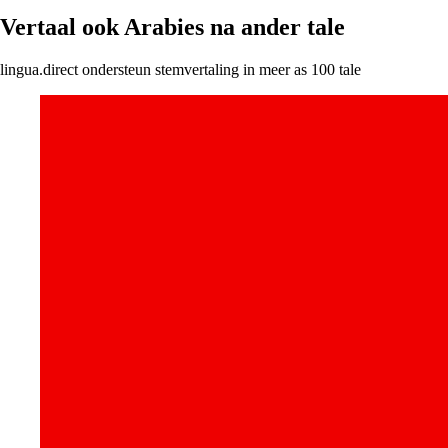
Vertaal ook Arabies na ander tale
lingua.direct ondersteun stemvertaling in meer as 100 tale