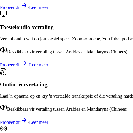
Probeer dit
·
Leer meer
Toesteloudio-vertaling
Vertaal oudio wat op jou toestel speel. Zoom-oproepe, YouTube, podsend
Beskikbaar vir vertaling tussen Arabies en Mandaryns (Chinees)
Probeer dit
·
Leer meer
Oudio-lêervertaling
Laai 'n opname op en kry 'n vertaalde transkripsie of die vertaling har
Beskikbaar vir vertaling tussen Arabies en Mandaryns (Chinees)
Probeer dit
·
Leer meer