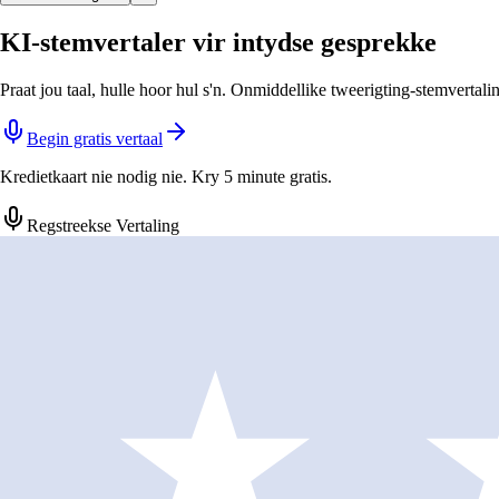
KI-stemvertaler vir intydse gesprekke
Praat jou taal, hulle hoor hul s'n. Onmiddellike tweerigting-stemvertal
Begin gratis vertaal
Kredietkaart nie nodig nie. Kry 5 minute gratis.
Regstreekse Vertaling