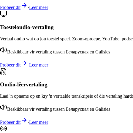
Probeer dit
·
Leer meer
Toesteloudio-vertaling
Vertaal oudio wat op jou toestel speel. Zoom-oproepe, YouTube, podsend
Beskikbaar vir vertaling tussen Беларуская en Galisies
Probeer dit
·
Leer meer
Oudio-lêervertaling
Laai 'n opname op en kry 'n vertaalde transkripsie of die vertaling har
Beskikbaar vir vertaling tussen Беларуская en Galisies
Probeer dit
·
Leer meer