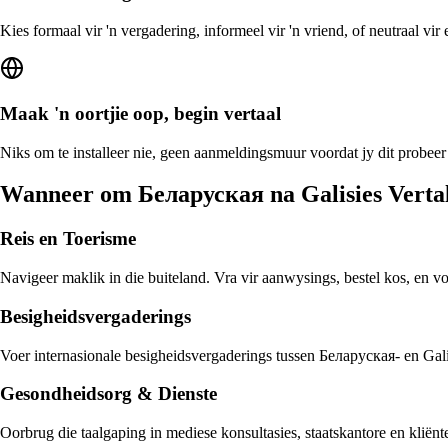
Kies formaal vir 'n vergadering, informeel vir 'n vriend, of neutraal vi
Maak 'n oortjie oop, begin vertaal
Niks om te installeer nie, geen aanmeldingsmuur voordat jy dit probeer
Wanneer om Беларуская na Galisies Vertal
Reis en Toerisme
Navigeer maklik in die buiteland. Vra vir aanwysings, bestel kos, en v
Besigheidsvergaderings
Voer internasionale besigheidsvergaderings tussen Беларуская- en Galis
Gesondheidsorg & Dienste
Oorbrug die taalgaping in mediese konsultasies, staatskantore en klië