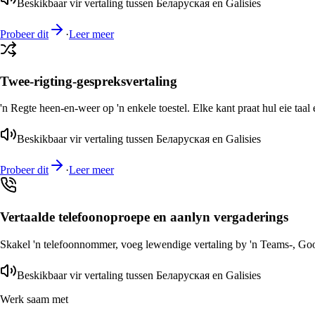
Beskikbaar vir vertaling tussen Беларуская en Galisies
Probeer dit
·
Leer meer
Twee-rigting-gespreksvertaling
'n Regte heen-en-weer op 'n enkele toestel. Elke kant praat hul eie taal 
Beskikbaar vir vertaling tussen Беларуская en Galisies
Probeer dit
·
Leer meer
Vertaalde telefoonoproepe en aanlyn vergaderings
Skakel 'n telefoonnommer, voeg lewendige vertaling by 'n Teams-, Goog
Beskikbaar vir vertaling tussen Беларуская en Galisies
Werk saam met