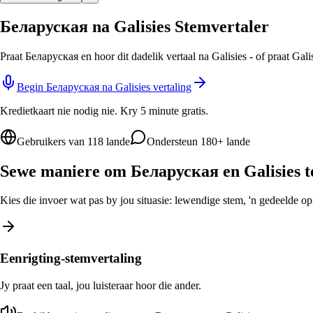
Беларуская na Galisies Stemvertaler
Praat Беларуская en hoor dit dadelik vertaal na Galisies - of praat Gal
Begin Беларуская na Galisies vertaling
Kredietkaart nie nodig nie. Kry 5 minute gratis.
Gebruikers van 118 lande
Ondersteun 180+ lande
Sewe maniere om Беларуская en Galisies te
Kies die invoer wat pas by jou situasie: lewendige stem, 'n gedeelde opro
Eenrigting-stemvertaling
Jy praat een taal, jou luisteraar hoor die ander.