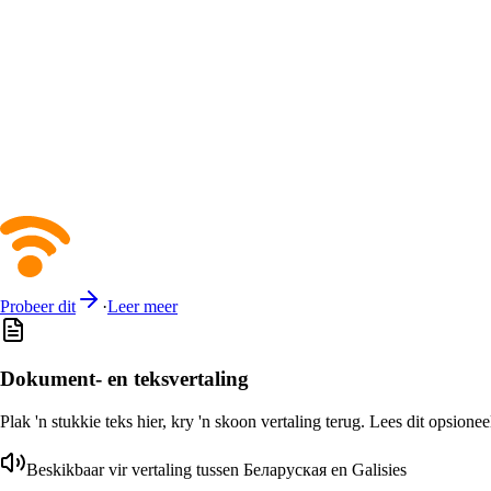
Probeer dit
·
Leer meer
Dokument- en teksvertaling
Plak 'n stukkie teks hier, kry 'n skoon vertaling terug. Lees dit opsione
Beskikbaar vir vertaling tussen Беларуская en Galisies