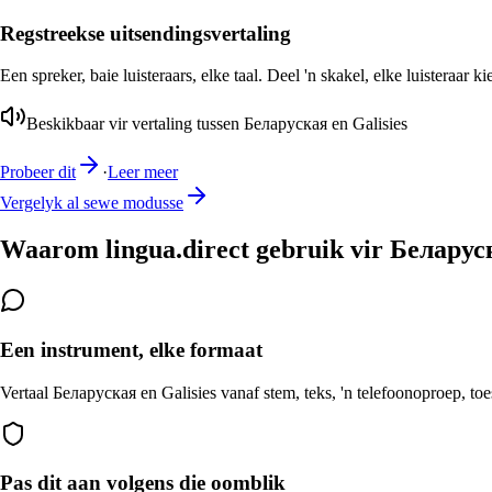
Regstreekse uitsendingsvertaling
Een spreker, baie luisteraars, elke taal. Deel 'n skakel, elke luisteraar k
Beskikbaar vir vertaling tussen Беларуская en Galisies
Probeer dit
·
Leer meer
Vergelyk al sewe modusse
Waarom lingua.direct gebruik vir Беларуск
Een instrument, elke formaat
Vertaal Беларуская en Galisies vanaf stem, teks, 'n telefoonoproep, toe
Pas dit aan volgens die oomblik