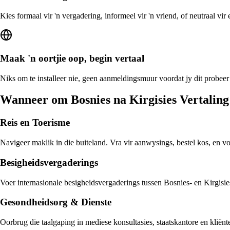
Kies formaal vir 'n vergadering, informeel vir 'n vriend, of neutraal vi
Maak 'n oortjie oop, begin vertaal
Niks om te installeer nie, geen aanmeldingsmuur voordat jy dit probeer 
Wanneer om Bosnies na Kirgisies Vertaling
Reis en Toerisme
Navigeer maklik in die buiteland. Vra vir aanwysings, bestel kos, en v
Besigheidsvergaderings
Voer internasionale besigheidsvergaderings tussen Bosnies- en Kirgisies
Gesondheidsorg & Dienste
Oorbrug die taalgaping in mediese konsultasies, staatskantore en kliën