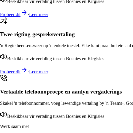
Beskikbaar vir vertaling tussen Bosnies en Kirgisies
Probeer dit
·
Leer meer
Twee-rigting-gespreksvertaling
'n Regte heen-en-weer op 'n enkele toestel. Elke kant praat hul eie taal 
Beskikbaar vir vertaling tussen Bosnies en Kirgisies
Probeer dit
·
Leer meer
Vertaalde telefoonoproepe en aanlyn vergaderings
Skakel 'n telefoonnommer, voeg lewendige vertaling by 'n Teams-, Goog
Beskikbaar vir vertaling tussen Bosnies en Kirgisies
Werk saam met