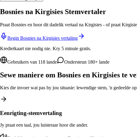
Bosnies na Kirgisies Stemvertaler
Praat Bosnies en hoor dit dadelik vertaal na Kirgisies - of praat Kirgis
Begin Bosnies na Kirgisies vertaling
Kredietkaart nie nodig nie. Kry 5 minute gratis.
Gebruikers van 118 lande
Ondersteun 180+ lande
Sewe maniere om Bosnies en Kirgisies te ve
Kies die invoer wat pas by jou situasie: lewendige stem, 'n gedeelde opro
Eenrigting-stemvertaling
Jy praat een taal, jou luisteraar hoor die ander.