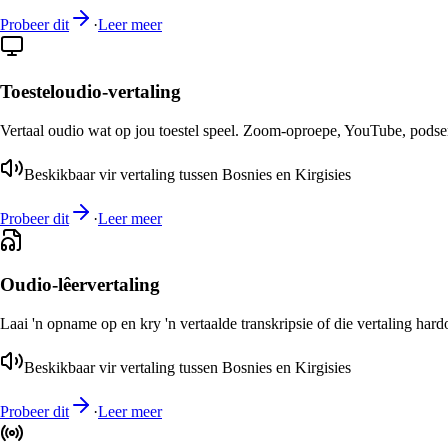
Probeer dit
·
Leer meer
Toesteloudio-vertaling
Vertaal oudio wat op jou toestel speel. Zoom-oproepe, YouTube, podsend
Beskikbaar vir vertaling tussen Bosnies en Kirgisies
Probeer dit
·
Leer meer
Oudio-lêervertaling
Laai 'n opname op en kry 'n vertaalde transkripsie of die vertaling har
Beskikbaar vir vertaling tussen Bosnies en Kirgisies
Probeer dit
·
Leer meer