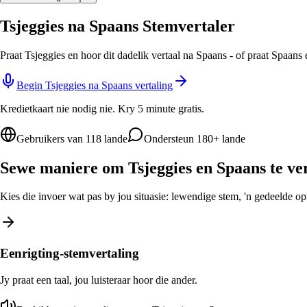
Tsjeggies na Spaans Stemvertaler
Praat Tsjeggies en hoor dit dadelik vertaal na Spaans - of praat Spaans
Begin Tsjeggies na Spaans vertaling
Kredietkaart nie nodig nie. Kry 5 minute gratis.
Gebruikers van 118 lande
Ondersteun 180+ lande
Sewe maniere om Tsjeggies en Spaans te ve
Kies die invoer wat pas by jou situasie: lewendige stem, 'n gedeelde opro
Eenrigting-stemvertaling
Jy praat een taal, jou luisteraar hoor die ander.