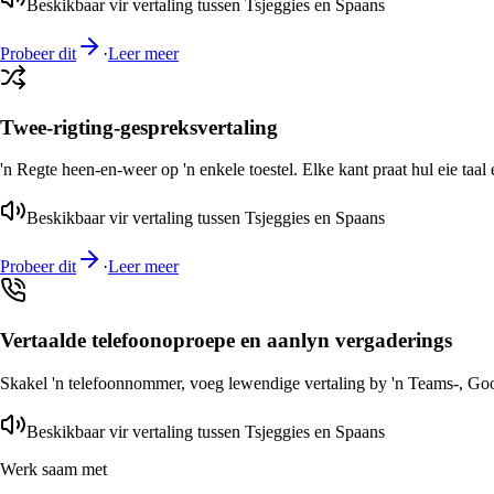
Beskikbaar vir vertaling tussen Tsjeggies en Spaans
Probeer dit
·
Leer meer
Twee-rigting-gespreksvertaling
'n Regte heen-en-weer op 'n enkele toestel. Elke kant praat hul eie taal 
Beskikbaar vir vertaling tussen Tsjeggies en Spaans
Probeer dit
·
Leer meer
Vertaalde telefoonoproepe en aanlyn vergaderings
Skakel 'n telefoonnommer, voeg lewendige vertaling by 'n Teams-, Goog
Beskikbaar vir vertaling tussen Tsjeggies en Spaans
Werk saam met