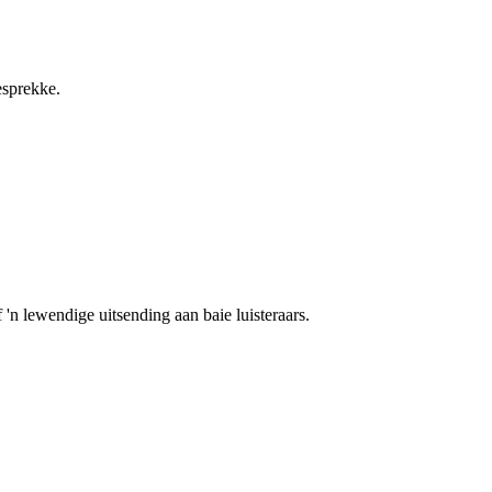
esprekke.
 'n lewendige uitsending aan baie luisteraars.