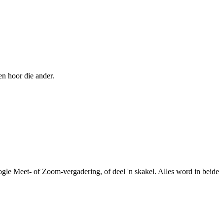
en hoor die ander.
le Meet- of Zoom-vergadering, of deel 'n skakel. Alles word in beide r