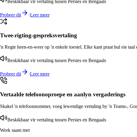
Beskikbaar vir vertaling tussen Persies en Bengaals
Probeer dit
·
Leer meer
Twee-rigting-gespreksvertaling
'n Regte heen-en-weer op 'n enkele toestel. Elke kant praat hul eie taal 
Beskikbaar vir vertaling tussen Persies en Bengaals
Probeer dit
·
Leer meer
Vertaalde telefoonoproepe en aanlyn vergaderings
Skakel 'n telefoonnommer, voeg lewendige vertaling by 'n Teams-, Goog
Beskikbaar vir vertaling tussen Persies en Bengaals
Werk saam met