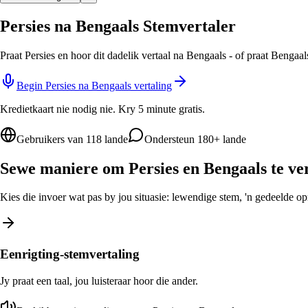
Persies na Bengaals Stemvertaler
Praat Persies en hoor dit dadelik vertaal na Bengaals - of praat Bengaa
Begin Persies na Bengaals vertaling
Kredietkaart nie nodig nie. Kry 5 minute gratis.
Gebruikers van 118 lande
Ondersteun 180+ lande
Sewe maniere om Persies en Bengaals te ve
Kies die invoer wat pas by jou situasie: lewendige stem, 'n gedeelde opro
Eenrigting-stemvertaling
Jy praat een taal, jou luisteraar hoor die ander.