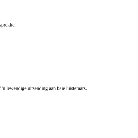
esprekke.
 'n lewendige uitsending aan baie luisteraars.