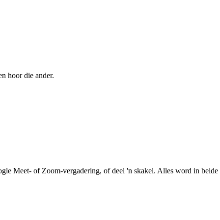
en hoor die ander.
le Meet- of Zoom-vergadering, of deel 'n skakel. Alles word in beide r