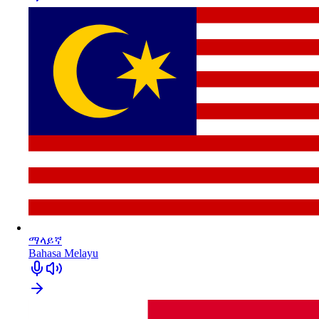
ማላይኛ
Bahasa Melayu