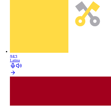
ላቲን
Latina