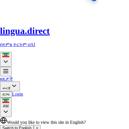
lingua.direct
የድምፅ ትርጉም በAI
ዘዴዎች
መረጃ
Login
ድጋፍ
AM
Would you like to view this site in English?
Switch to English
×