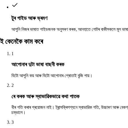
টুৰ গাইড আৰু ভ্ৰমণ
আপুনি নিজৰ ভাষাত গাইডজনক অনুসৰণ কৰক, আনহাতে গোটৰ বাকীসকলে মূল ভাষা
ই কেনেকৈ কাম কৰে
1
আপোনাৰ দুটা ভাষা বাছনী কৰক
যিটো আপুনি কয় আৰু যিটো আপোনাৰ শ্ৰোতাই বুজি পায়।
2
ৰে কৰক আৰু স্বাভাৱিকভাৱে কথা পাতক
ধীৰ গতি কৰাৰ প্ৰয়োজন নাই। ট্ৰান্সক্ৰিপশ্যনে স্বাভাৱিক গতি, উচ্চাৰণ আৰু বেকগ্
চম্ভালে।
3