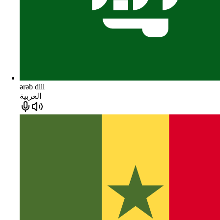
ərəb dili
العربية