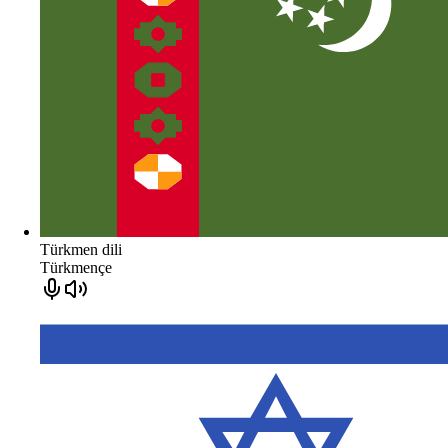
Türkmen dili
Türkmençe