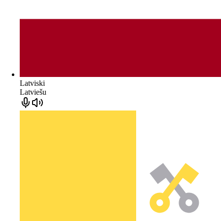
Latviski
Latviešu