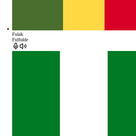
Fulak
Fulfulde