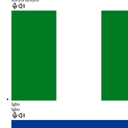
Igbo
Igbo