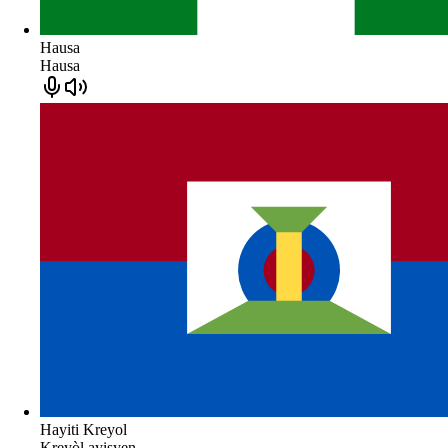
Hausa
Hausa
Hayiti Kreyol
Kreyòl ayisyen