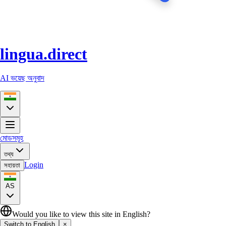
lingua.direct
AI ভয়েছ অনুবাদ
মোডসমূহ
তথ্য
Login
সহায়তা
AS
Would you like to view this site in English?
Switch to English
×