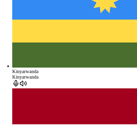
Kinyarwanda
Kinyarwanda