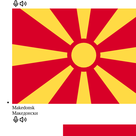
Makedonsk
Македонски