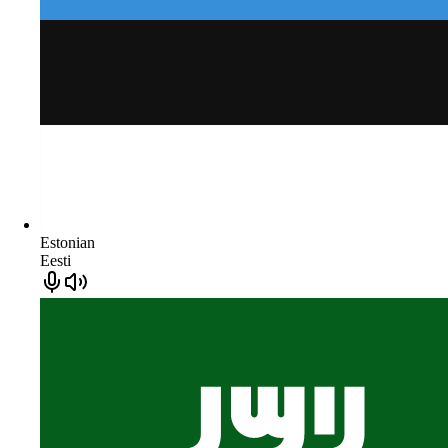
Estonian
Eesti