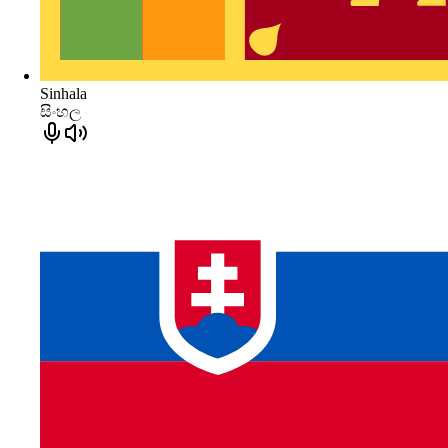
Sinhala
සිංහල