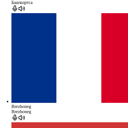
Башҡортса
Brezhoneg
Brezhoneg