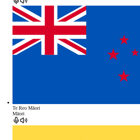
Te Reo Māori
Māori