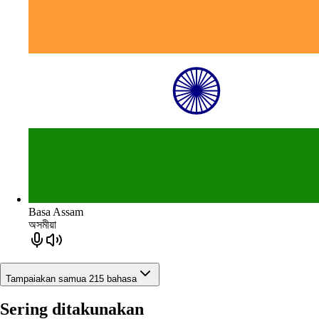
Basa Assam
অসমীয়া
Tampaiakan samua 215 bahasa
Sering ditakunakan