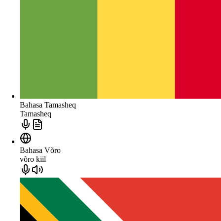
Bahasa Tamasheq
Tamasheq
Bahasa Võro
võro kiil