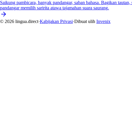
Saikung pambicara, banyak pandangar, saban bahasa. Bagikan tautan,
pandangar memilih saririta atawa tajamahan suara saurang.
© 2026 lingua.direct
·
Kabijakan Privasi
·
Dibuat ulih
Invenix