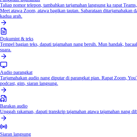
Taliap nomor telepon, tambahkan tarjamahan langsung ka rapat Teams
Meet atawa Zoom, atawa bagikan tautan. Sabarataan ditarjamahakan d
kadua arah.
Dokumint & teks
Tempel bagian teks, dapati tajamahan nang bersih. Mun handak, bacaa
suara.
Audio parangkat
Tarjamahakan audio nang diputar di parangkat pian. Rapat Zoom, You
podcast, gim, siaran langsung.
Barakas audio
Unggah rakaman, dapati transkrip tajamahan atawa tajamahan nang di
Siaran langsung