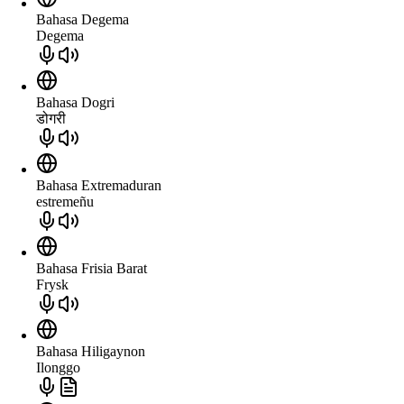
Bahasa Degema
Degema
Bahasa Dogri
डोगरी
Bahasa Extremaduran
estremeñu
Bahasa Frisia Barat
Frysk
Bahasa Hiligaynon
Ilonggo