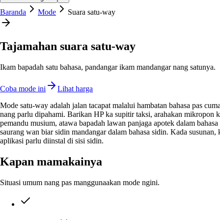
Baranda
Mode
Suara satu-way
Tajamahan suara satu-way
Ikam bapadah satu bahasa, pandangar ikam mandangar nang satunya.
Coba mode ini
Lihat harga
Mode satu-way adalah jalan tacapat malalui hambatan bahasa pas cuma 
nang parlu dipahami. Barikan HP ka supitir taksi, arahakan mikropon 
pemandu musium, atawa bapadah lawan panjaga apotek dalam bahasa
saurang wan biar sidin mandangar dalam bahasa sidin. Kada susunan, 
aplikasi parlu diinstal di sisi sidin.
Kapan mamakainya
Situasi umum nang pas manggunaakan mode ngini.