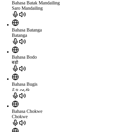
Bahasa Batak Mandailing
Saro Mandailing
Bahasa Batanga
Batanga
Bahasa Bodo
बड़ो
Bahasa Bugis
ᨅᨔ ᨕᨘᨁᨗ
Bahasa Chokwe
Chokwe