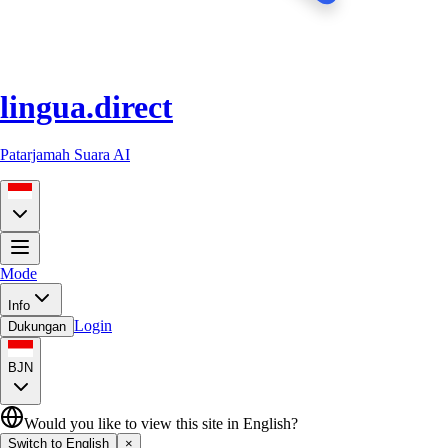
lingua.direct
Patarjamah Suara AI
Mode
Info
Login
Dukungan
BJN
Would you like to view this site in English?
Switch to English
×