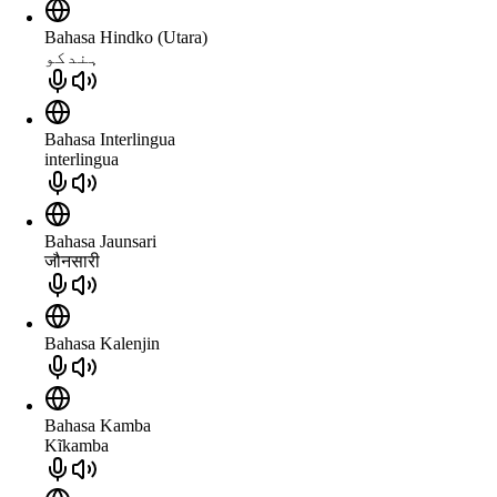
Bahasa Hindko (Utara)
ہندکو
Bahasa Interlingua
interlingua
Bahasa Jaunsari
जौनसारी
Bahasa Kalenjin
Bahasa Kamba
Kĩkamba