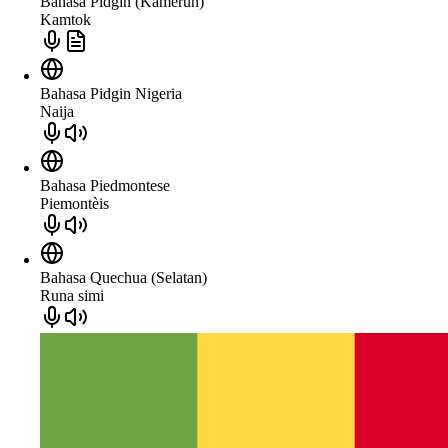
Bahasa Pidgin (Kamerun)
Kamtok
Bahasa Pidgin Nigeria
Naija
Bahasa Piedmontese
Piemontèis
Bahasa Quechua (Selatan)
Runa simi