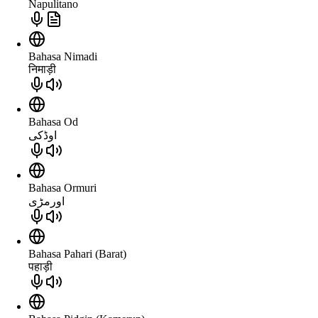
Napulitano
Bahasa Nimadi
निमाड़ी
Bahasa Od
اوڈکی
Bahasa Ormuri
اورمڑی
Bahasa Pahari (Barat)
पहाड़ी