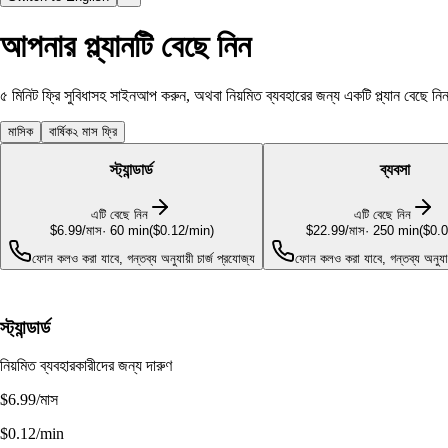
আপনার প্ল্যানটি বেছে নিন
৫ মিনিট ফ্রি সুবিধাসহ সাইনআপ করুন, অথবা নিয়মিত ব্যবহারের জন্য একটি প্ল্যান বেছে ন
মাসিক
বার্ষিক
২ মাস ফ্রি
স্ট্যান্ডার্ড
ব্যবসা
এটি বেছে নিন
এটি বেছে নিন
$6.99
/মাস
·
60
min
(
$0.12/min
)
$22.99
/মাস
·
250
min
(
$0.0
ফোন কলও করা যাবে, গন্তব্য অনুযায়ী চার্জ প্রযোজ্য
ফোন কলও করা যাবে, গন্তব্য অনুযায়
স্ট্যান্ডার্ড
নিয়মিত ব্যবহারকারীদের জন্য দারুণ
$6.99
/মাস
$0.12/min