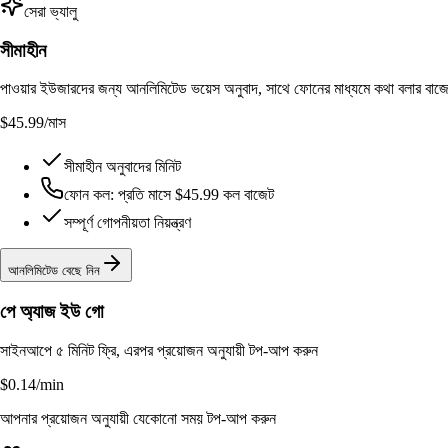
সেরা ভ্যালু
সীমাহীন
পাওয়ার ইউজারদের জন্য আনলিমিটেড ভয়েস অনুবাদ, সাথে ফোনের মাধ্যমে কথা বলার বাজ
$45.99
/মাস
সীমাহীন অনুবাদের মিনিট
ফোন কল: প্রতি মাসে $45.99 কল বাজেট
সম্পূর্ণ গোপনীয়তা নিয়ন্ত্রণ
আনলিমিটেড বেছে নিন
পে অ্যাজ ইউ গো
সাইনআপে ৫ মিনিট ফ্রি, এরপর প্রয়োজন অনুযায়ী টপ-আপ করুন
$0.14
/min
আপনার প্রয়োজন অনুযায়ী যেকোনো সময় টপ-আপ করুন