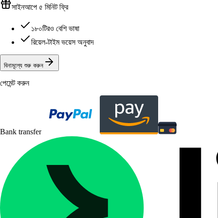
সাইনআপে ৫ মিনিট ফ্রি
১৮০টিরও বেশি ভাষা
রিয়েল-টাইম ভয়েস অনুবাদ
বিনামূল্যে শুরু করুন
পেমেন্ট করুন
Bank transfer