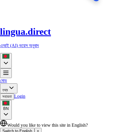
lingua.direct
এআই (AI) ভয়েস অনুবাদ
মোড
তথ্য
Login
সহায়তা
BN
Would you like to view this site in English?
Switch to English
×