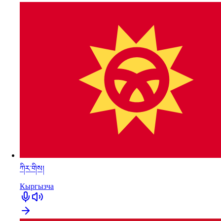
ཀིར་གིས།
Кыргызча