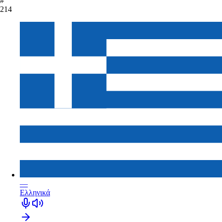
#
214
—
Ελληνικά