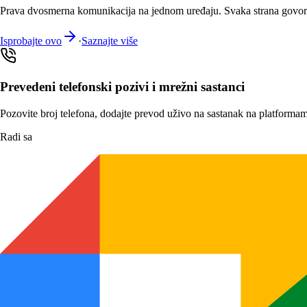
Prava dvosmerna komunikacija na jednom uređaju. Svaka strana govori
Isprobajte ovo
·
Saznajte više
Prevedeni telefonski pozivi i mrežni sastanci
Pozovite broj telefona, dodajte prevod uživo na sastanak na platformam
Radi sa