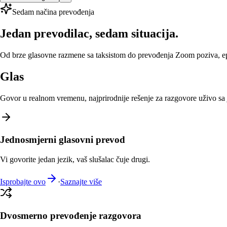
Sedam načina prevođenja
Jedan prevodilac, sedam situacija.
Od brze glasovne razmene sa taksistom do prevođenja Zoom poziva, epiz
Glas
Govor u realnom vremenu, najprirodnije rešenje za razgovore uživo sa 
Jednosmjerni glasovni prevod
Vi govorite jedan jezik, vaš slušalac čuje drugi.
Isprobajte ovo
·
Saznajte više
Dvosmerno prevođenje razgovora