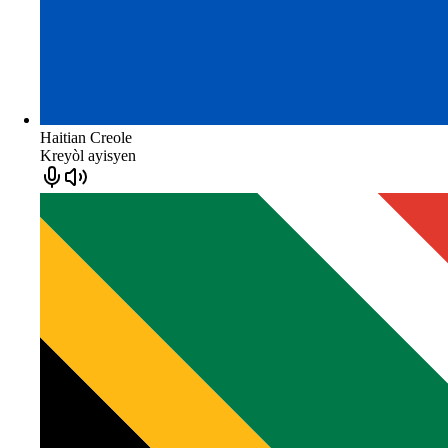
Haitian Creole
Kreyòl ayisyen