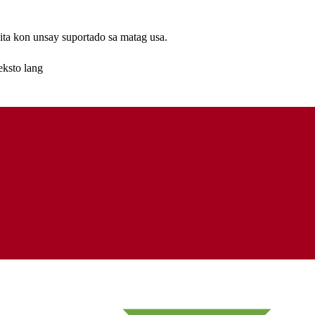
ta kon unsay suportado sa matag usa.
eksto lang