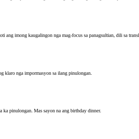
oti ang imong kaugalingon nga mag-focus sa panagsultian, dili sa transl
 og klaro nga impormasyon sa ilang pinulongan.
a ka pinulongan. Mas sayon na ang birthday dinner.