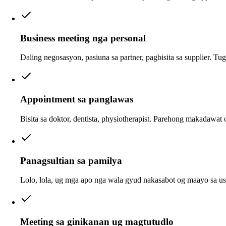
Business meeting nga personal
Daling negosasyon, pasiuna sa partner, pagbisita sa supplier. Tug
Appointment sa panglawas
Bisita sa doktor, dentista, physiotherapist. Parehong makadawat
Panagsultian sa pamilya
Lolo, lola, ug mga apo nga wala gyud nakasabot og maayo sa us
Meeting sa ginikanan ug magtutudlo