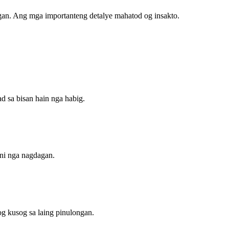
gan. Ang mga importanteng detalye mahatod og insakto.
d sa bisan hain nga habig.
ini nga nagdagan.
g kusog sa laing pinulongan.