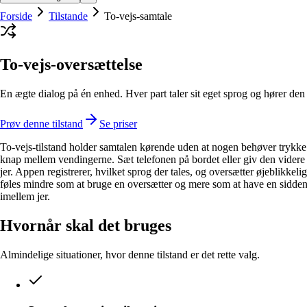
Forside
Tilstande
To-vejs-samtale
To-vejs-oversættelse
En ægte dialog på én enhed. Hver part taler sit eget sprog og hører den
Prøv denne tilstand
Se priser
To-vejs-tilstand holder samtalen kørende uden at nogen behøver trykke
knap mellem vendingerne. Sæt telefonen på bordet eller giv den vider
jer. Appen registrerer, hvilket sprog der tales, og oversætter øjeblikkelig
føles mindre som at bruge en oversætter og mere som at have en sidde
imellem jer.
Hvornår skal det bruges
Almindelige situationer, hvor denne tilstand er det rette valg.