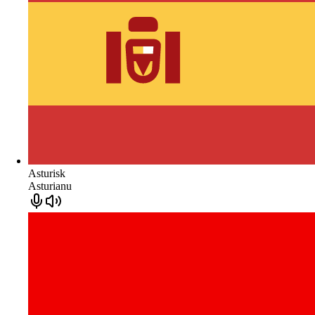
Asturisk
Asturianu