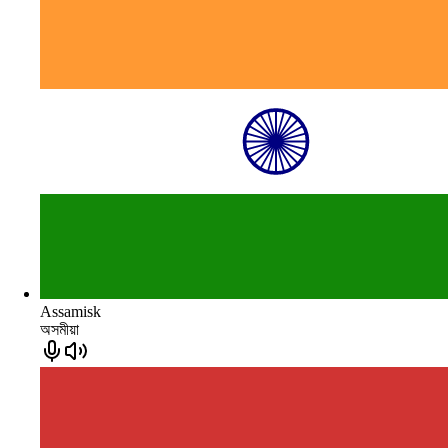
Assamisk
অসমীয়া