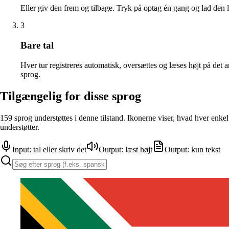
Eller giv den frem og tilbage. Tryk på optag én gang og lad den l
3
Bare tal
Hver tur registreres automatisk, oversættes og læses højt på det 
sprog.
Tilgængelig for disse sprog
159 sprog understøttes i denne tilstand. Ikonerne viser, hvad hver enkel
understøtter.
Input: tal eller skriv det
Output: læst højt
Output: kun tekst