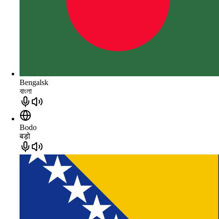
Bengalsk
বাংলা
Bodo
बड़ो