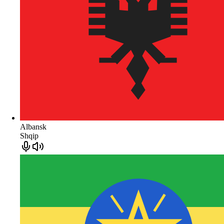
Albansk
Shqip