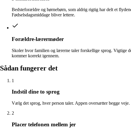
Bedsteforældre og børnebørn, som aldrig rigtig har delt et flyden
Fødselsdagsmiddage bliver lettere.
Forældre-lærermøder
Skoler hvor familien og lærerne taler forskellige sprog. Vigtige de
kommer korrekt igennem.
Sådan fungerer det
1
Indstil dine to sprog
Vælg det sprog, hver person taler. Appen oversætter begge veje.
2
Placer telefonen mellem jer