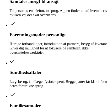
Samtaler ansigt-til-ansigt
To personer, én telefon, to sprog. Appen finder ud af, hvem der ta
hvilken vej der skal oversættes.
Forretningsmøder personligt
Hurtige forhandlinger, introduktion af partnere, besøg af leveran
Giver dig mulighed for at fokusere på samtalen, ikke
oversættelsesværktøjet.
Sundhedsaftaler
Lægebesøg, tandlæge, fysioterapeut. Begge parter får klar infor
deres foretrukne sprog.
Familiesamtaler