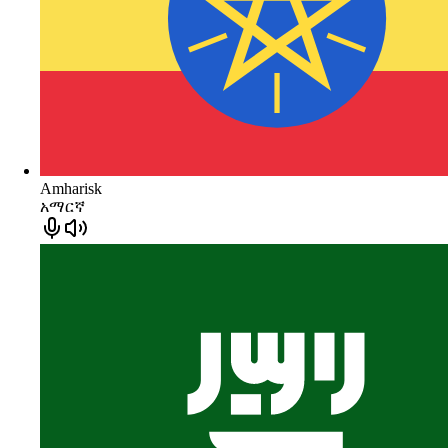
Amharisk
አማርኛ