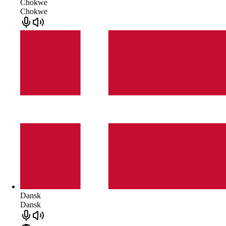
Chokwe
Chokwe
Dansk
Dansk