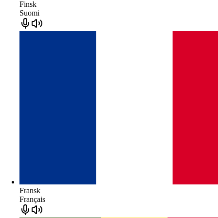
Finsk
Suomi
Fransk
Français