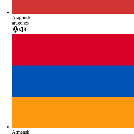
Aragonsk
aragonés
Armensk