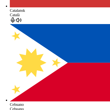
Catalansk
Català
Cebuano
Cebuano