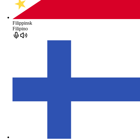
Filippinsk
Filipino