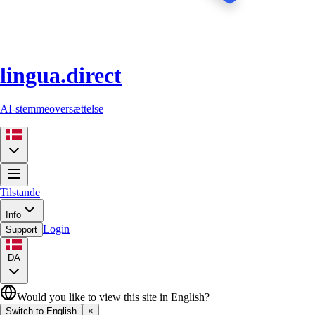
lingua.direct
AI-stemmeoversættelse
Tilstande
Info
Login
Support
DA
Would you like to view this site in English?
Switch to English
×