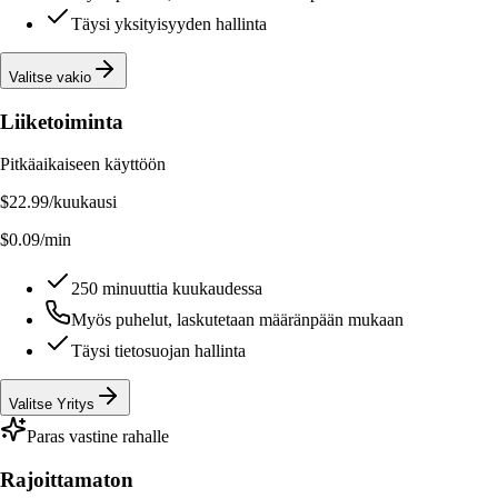
Täysi yksityisyyden hallinta
Valitse vakio
Liiketoiminta
Pitkäaikaiseen käyttöön
$22.99
/kuukausi
$0.09/min
250 minuuttia kuukaudessa
Myös puhelut, laskutetaan määränpään mukaan
Täysi tietosuojan hallinta
Valitse Yritys
Paras vastine rahalle
Rajoittamaton