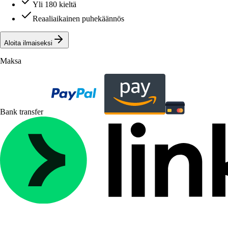
Yli 180 kieltä
Reaaliaikainen puhekäännös
Aloita ilmaiseksi
Maksa
Bank transfer