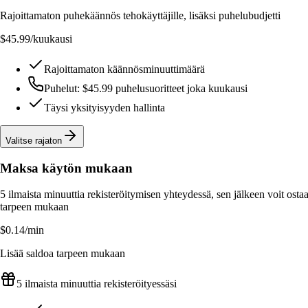
Rajoittamaton puhekäännös tehokäyttäjille, lisäksi puhelubudjetti
$45.99
/kuukausi
Rajoittamaton käännösminuuttimäärä
Puhelut: $45.99 puhelusuoritteet joka kuukausi
Täysi yksityisyyden hallinta
Valitse rajaton
Maksa käytön mukaan
5 ilmaista minuuttia rekisteröitymisen yhteydessä, sen jälkeen voit ostaa
tarpeen mukaan
$0.14
/min
Lisää saldoa tarpeen mukaan
5 ilmaista minuuttia rekisteröityessäsi