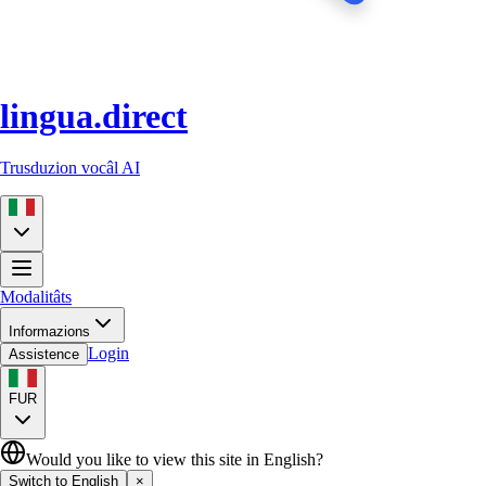
lingua.direct
Trusduzion vocâl AI
Modalitâts
Informazions
Login
Assistence
FUR
Would you like to view this site in English?
Switch to English
×