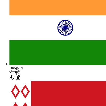
Bhojpuri
भोजपुरी