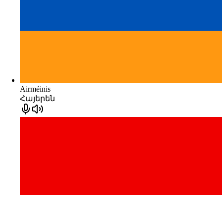
Airméinis
Հայերեն