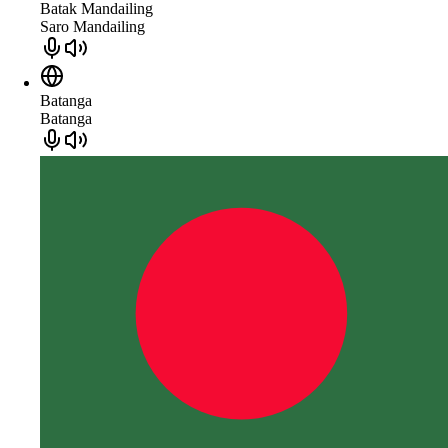
Batak Mandailing
Saro Mandailing
Batanga
Batanga