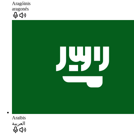
Aragóinis
aragonés
Araibis
العربية