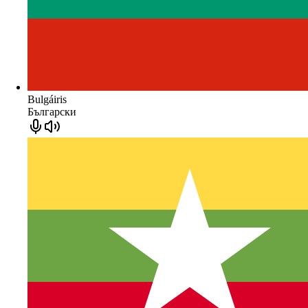
Bulgáiris
Български