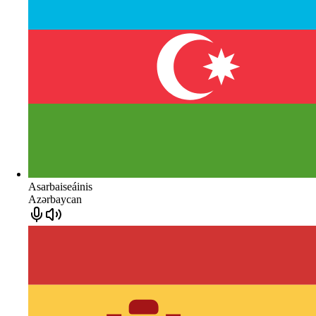
Asarbaiseáinis
Azərbaycan