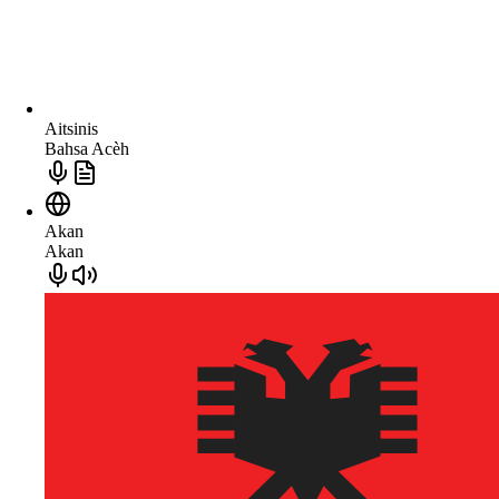
Aitsinis
Bahsa Acèh
Akan
Akan