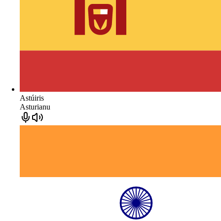
Astúiris
Asturianu