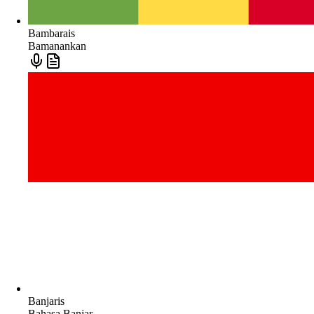
Bambarais
Bamanankan
Banjaris
Bahasa Banjar