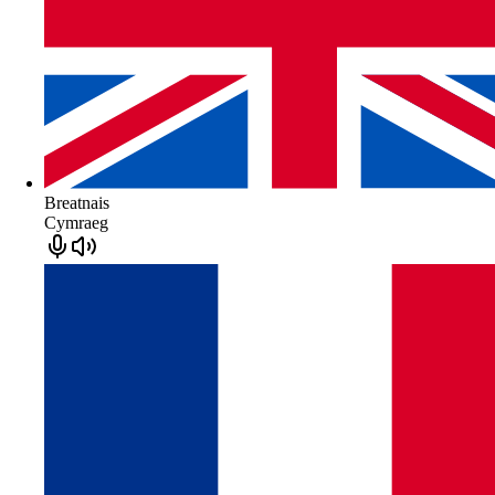
Breatnais
Cymraeg