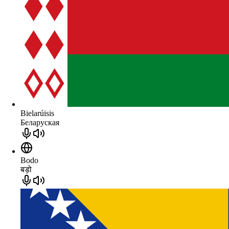
Bielarúisis
Беларуская
Bodo
बड़ो