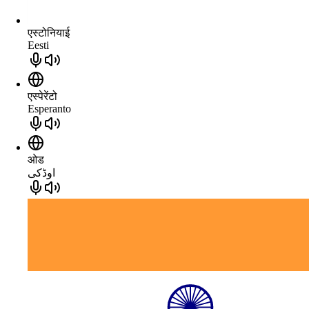
एस्टोनियाई
Eesti
एस्पेरेंटो
Esperanto
ओड
اوڈکی