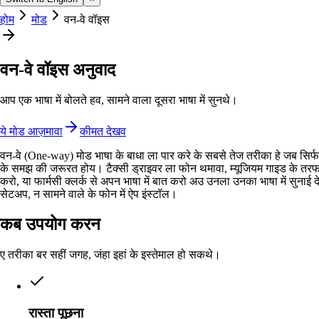
होम
मोड
वन-वे वॉइस
वन-वे वॉइस अनुवाद
आप एक भाषा में बोलते हव, सामने वाला दूसरा भाषा में सुनथे।
ये मोड आज़मावा
कीमत देखव
वन-वे (One-way) मोड भाषा के बाधा ला पार करे के सबसे तेज तरीका हे जब सिर
के समझ की जरूरत होय। टैक्सी ड्राइवर ला फोन थमावा, म्यूजियम गाइड के तर
करो, या फार्मसी क्लर्क से अपन भाषा में बात करो अउ उनला उनका भाषा में सुनाई 
सेटअप, न सामने वाले के फोन में ऐप इंस्टॉल।
कब उपयोग करन
ए तरीका बर सहीं जगह, जंहा इहां के इस्तेमाल हो सकथे।
रास्ता पूछना