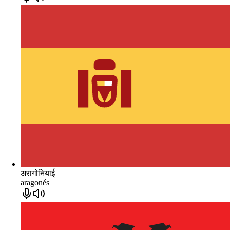
अरागोनियाई
aragonés