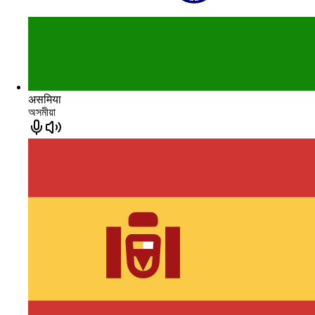
असमिया
অসমীয়া