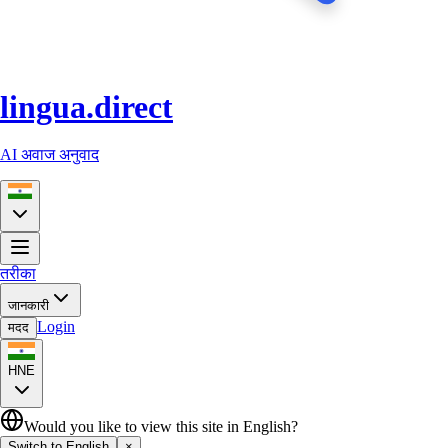
lingua.direct
AI अवाज अनुवाद
तरीका
जानकारी
Login
मदद
HNE
Would you like to view this site in English?
Switch to English
×