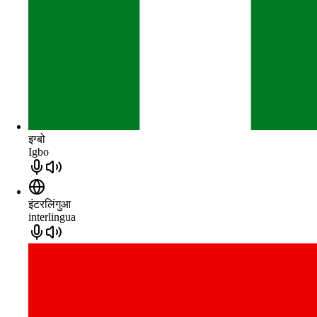
इग्बो
Igbo
इंटरलिंगुआ
interlingua