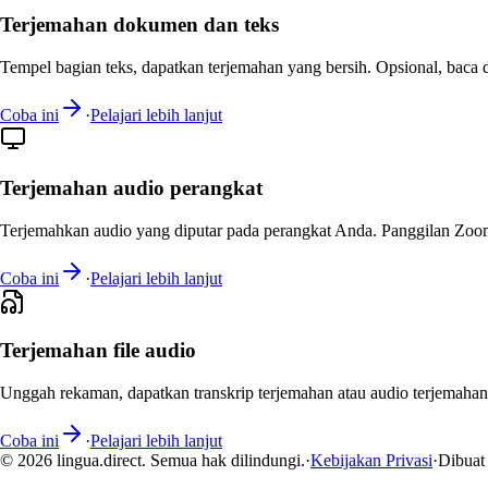
Terjemahan dokumen dan teks
Tempel bagian teks, dapatkan terjemahan yang bersih. Opsional, baca 
Coba ini
·
Pelajari lebih lanjut
Terjemahan audio perangkat
Terjemahkan audio yang diputar pada perangkat Anda. Panggilan Zoom
Coba ini
·
Pelajari lebih lanjut
Terjemahan file audio
Unggah rekaman, dapatkan transkrip terjemahan atau audio terjemahan
Coba ini
·
Pelajari lebih lanjut
© 2026 lingua.direct. Semua hak dilindungi.
·
Kebijakan Privasi
·
Dibuat