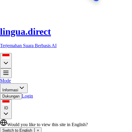
lingua.direct
Terjemahan Suara Berbasis AI
Mode
Informasi
Login
Dukungan
ID
Would you like to view this site in English?
Switch to English
×