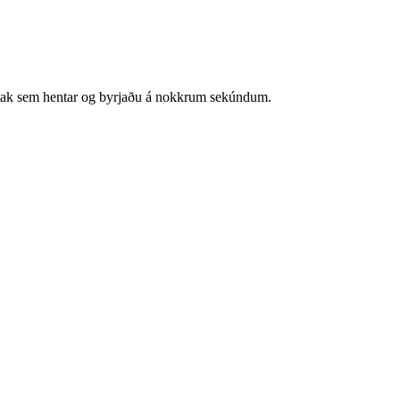
 inntak sem hentar og byrjaðu á nokkrum sekúndum.