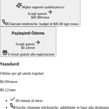
Miglior rapporto qualità-prezzo
Scegli questo
$45.99
/mese
Chiamate telefoniche: budget di $45.99 ogni mese
Paylaşimli Ödeme
Scegli questo
$0.14
/min
5 minuti gratuiti alla registrazione
Standard
Ottimo per gli utenti regolari
$6.99
/mese
$0.12/min
60 minuti al mese
Anche chiamate telefoniche, addebitate in base alla destinaz