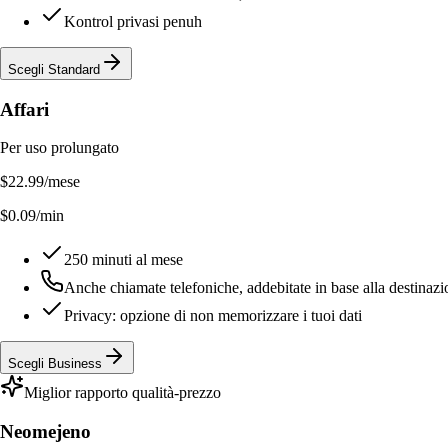
Kontrol privasi penuh
Scegli Standard
Affari
Per uso prolungato
$22.99
/mese
$0.09/min
250 minuti al mese
Anche chiamate telefoniche, addebitate in base alla destinaz
Privacy: opzione di non memorizzare i tuoi dati
Scegli Business
Miglior rapporto qualità-prezzo
Neomejeno