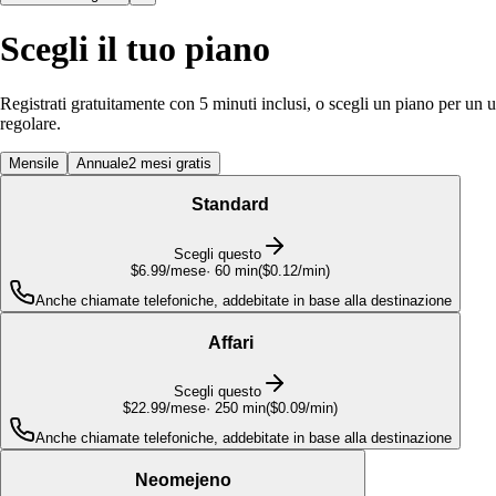
Scegli il tuo piano
Registrati gratuitamente con 5 minuti inclusi, o scegli un piano per un u
regolare.
Mensile
Annuale
2 mesi gratis
Standard
Scegli questo
$6.99
/mese
·
60
min
(
$0.12/min
)
Anche chiamate telefoniche, addebitate in base alla destinazione
Affari
Scegli questo
$22.99
/mese
·
250
min
(
$0.09/min
)
Anche chiamate telefoniche, addebitate in base alla destinazione
Neomejeno