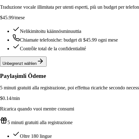
Traduzione vocale illimitata per utenti esperti, più un budget per telefon
$45.99
/mese
Nelikimitoitu käännösminuuttia
Chiamate telefoniche: budget di $45.99 ogni mese
Contrôle total de la confidentialité
Unbegrenzt wählen
Paylaşimli Ödeme
5 minuti gratuiti alla registrazione, poi effettua ricariche secondo necess
$0.14
/min
Ricarica quando vuoi mentre consumi
5 minuti gratuiti alla registrazione
Oltre 180 lingue