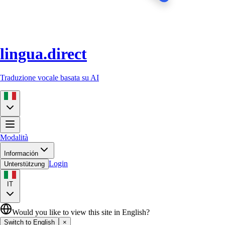
lingua.direct
Traduzione vocale basata su AI
Modalità
Información
Login
Unterstützung
IT
Would you like to view this site in English?
Switch to English
×