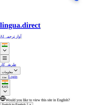
lingua.direct
AI آواز ترجمہ
طریقہ کار
معلومات
Login
مدد
KAS
Would you like to view this site in English?
Switch to English
×