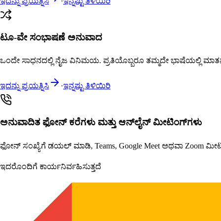
ಇದನ್ನು ಪ್ರಯತ್ನಿಸಿ
·
ಇನ್ನಷ್ಟು ತಿಳಿಯಿರಿ
ಟೂ-ವೇ ಸಂಭಾಷಣೆ ಅನುವಾದ
ಒಂದೇ ಸಾಧನದಲ್ಲಿ ನೈಜ ವಿನಿಮಯ. ಪ್ರತಿಯೊಬ್ಬರೂ ತಮ್ಮದೇ ಭಾಷೆಯಲ್ಲಿ ಮಾತನಾಡುತ
ಇದನ್ನು ಪ್ರಯತ್ನಿಸಿ
·
ಇನ್ನಷ್ಟು ತಿಳಿಯಿರಿ
ಅನುವಾದಿತ ಫೋನ್ ಕರೆಗಳು ಮತ್ತು ಆನ್‌ಲೈನ್ ಮೀಟಿಂಗ್‌ಗಳು
ಫೋನ್ ಸಂಖ್ಯೆಗೆ ಡಯಲ್ ಮಾಡಿ, Teams, Google Meet ಅಥವಾ Zoom ಮೀಟಿಂಗ್‌
ಇದರೊಂದಿಗೆ ಕಾರ್ಯನಿರ್ವಹಿಸುತ್ತದೆ