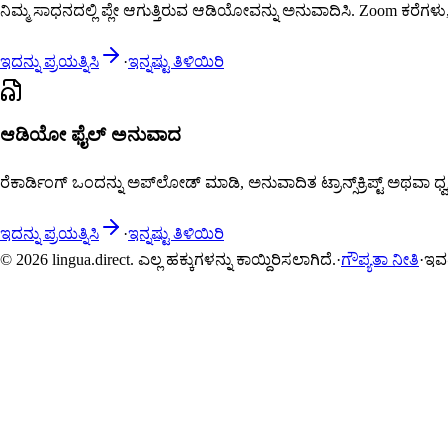
ನಿಮ್ಮ ಸಾಧನದಲ್ಲಿ ಪ್ಲೇ ಆಗುತ್ತಿರುವ ಆಡಿಯೋವನ್ನು ಅನುವಾದಿಸಿ. Zoom ಕರೆಗಳು, Y
ಇದನ್ನು ಪ್ರಯತ್ನಿಸಿ
·
ಇನ್ನಷ್ಟು ತಿಳಿಯಿರಿ
ಆಡಿಯೋ ಫೈಲ್ ಅನುವಾದ
ರೆಕಾರ್ಡಿಂಗ್ ಒಂದನ್ನು ಅಪ್‌ಲೋಡ್ ಮಾಡಿ, ಅನುವಾದಿತ ಟ್ರಾನ್ಸ್‌ಕ್ರಿಪ್ಟ್ ಅಥವಾ
ಇದನ್ನು ಪ್ರಯತ್ನಿಸಿ
·
ಇನ್ನಷ್ಟು ತಿಳಿಯಿರಿ
© 2026 lingua.direct. ಎಲ್ಲ ಹಕ್ಕುಗಳನ್ನು ಕಾಯ್ದಿರಿಸಲಾಗಿದೆ.
·
ಗೌಪ್ಯತಾ ನೀತಿ
·
ಇವರ