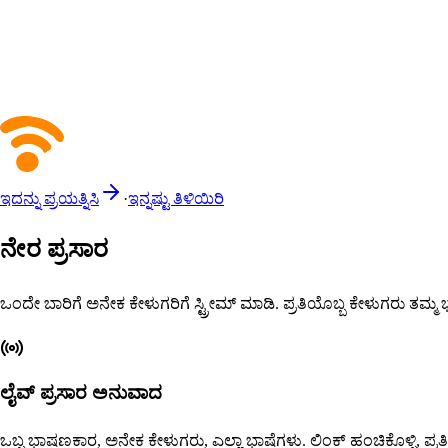
ಇದನ್ನು ಪ್ರಯತ್ನಿಸಿ
·
ಇನ್ನಷ್ಟು ತಿಳಿಯಿರಿ
ನೇರ ಪ್ರಸಾರ
ಒಂದೇ ಬಾರಿಗೆ ಅನೇಕ ಕೇಳುಗರಿಗೆ ಸ್ಟ್ರೀಮ್ ಮಾಡಿ. ಪ್ರತಿಯೊಬ್ಬ ಕೇಳುಗರು ತಮ
ಲೈವ್ ಪ್ರಸಾರ ಅನುವಾದ
ಒಬ್ಬ ಭಾಷಣಕಾರ, ಅನೇಕ ಕೇಳುಗರು, ಎಲ್ಲಾ ಭಾಷೆಗಳು. ಲಿಂಕ್ ಹಂಚಿಕೊಳ್ಳಿ, ಪ್ರತ