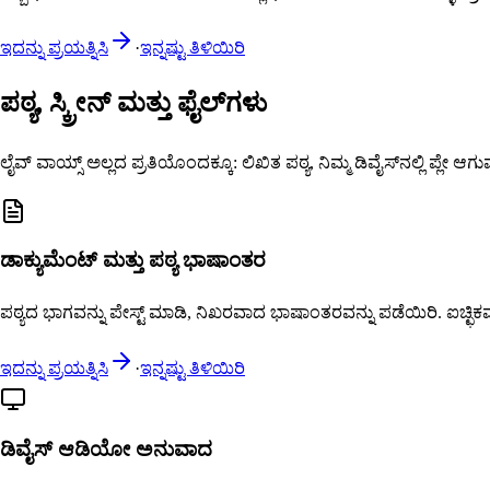
ಇದನ್ನು ಪ್ರಯತ್ನಿಸಿ
·
ಇನ್ನಷ್ಟು ತಿಳಿಯಿರಿ
ಪಠ್ಯ, ಸ್ಕ್ರೀನ್ ಮತ್ತು ಫೈಲ್‌ಗಳು
ಲೈವ್ ವಾಯ್ಸ್ ಅಲ್ಲದ ಪ್ರತಿಯೊಂದಕ್ಕೂ: ಲಿಖಿತ ಪಠ್ಯ, ನಿಮ್ಮ ಡಿವೈಸ್‌ನಲ್ಲಿ ಪ್ಲೇ
ಡಾಕ್ಯುಮೆಂಟ್ ಮತ್ತು ಪಠ್ಯ ಭಾಷಾಂತರ
ಪಠ್ಯದ ಭಾಗವನ್ನು ಪೇಸ್ಟ್ ಮಾಡಿ, ನಿಖರವಾದ ಭಾಷಾಂತರವನ್ನು ಪಡೆಯಿರಿ. ಐಚ್ಛಿಕವ
ಇದನ್ನು ಪ್ರಯತ್ನಿಸಿ
·
ಇನ್ನಷ್ಟು ತಿಳಿಯಿರಿ
ಡಿವೈಸ್ ಆಡಿಯೋ ಅನುವಾದ