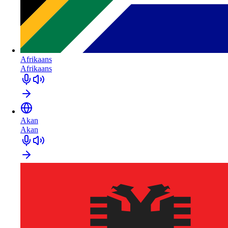
Afrikaans
Afrikaans
Akan
Akan