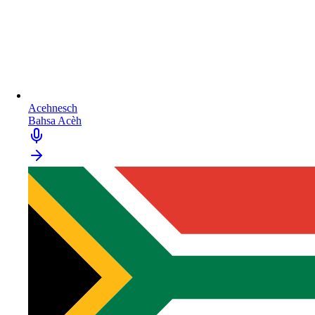
Acehnesch
Bahsa Acèh