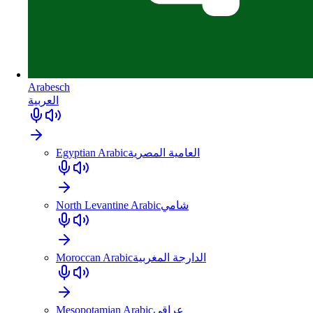
Arabesch
العربية
Egyptian Arabic
العامية المصرية
North Levantine Arabic
شامي
Moroccan Arabic
الدارجة المغربية
Mesopotamian Arabic
عراقي