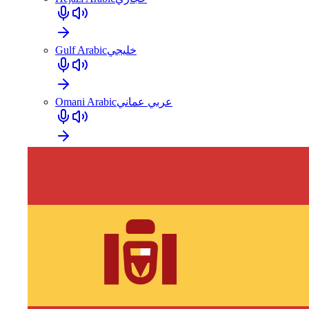
Gulf Arabic
خليجي
Omani Arabic
عربي عماني