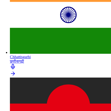
Chhattisgarhi
छत्तीसगढ़ी