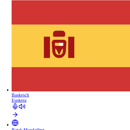
Baskesch
Euskera
Batak Mandailing