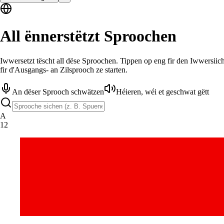
All ënnerstëtzt Sproochen
Iwwersetzt tëscht all dëse Sproochen. Tippen op eng fir den Iwwersii
fir d'Ausgangs- an Zilsprooch ze starten.
An dëser Sprooch schwätzen
Héieren, wéi et geschwat gëtt
A
12