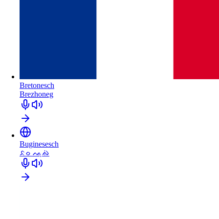
Bretonesch
Brezhoneg
Buginesesch
ᨅᨔ ᨕᨘᨁᨗ