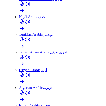
Najdi Arabic
نجدي
Tunisian Arabic
تونسي
Ta'izzi-Adeni Arabic
تعزي عدني
Libyan Arabic
ليبي
Algerian Arabic
دزيرية
Hejazi Arabic
حجازي