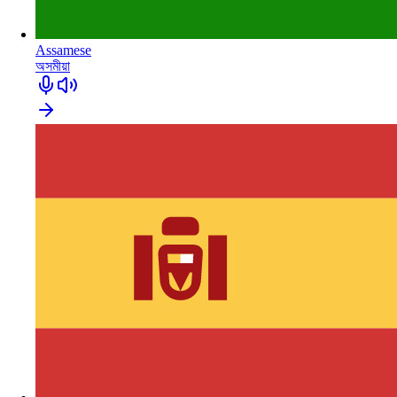
Assamese
অসমীয়া