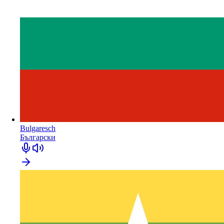
Bulgaresch
Български