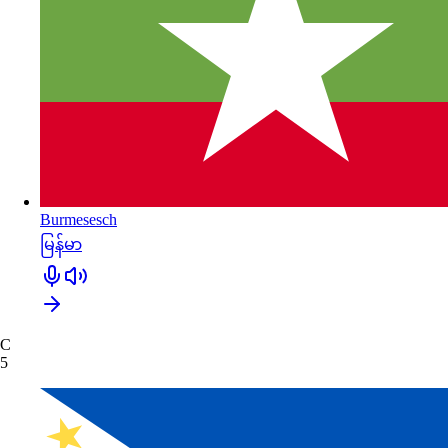
Burmesesch
မြန်မာ
C
5