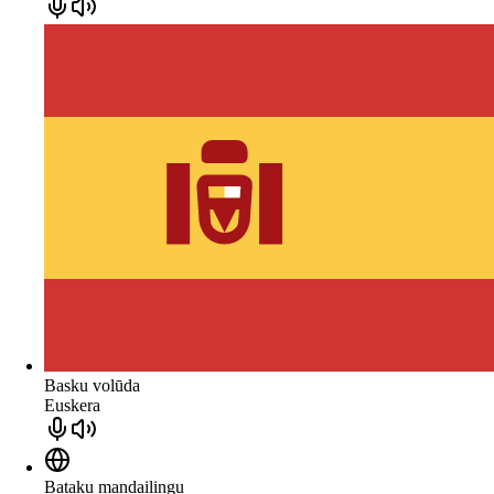
Basku volūda
Euskera
Bataku mandailingu