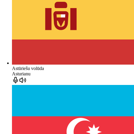
Astūriešu volūda
Asturianu