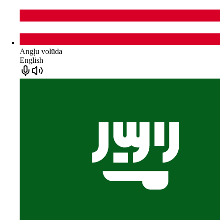
Angļu volūda
English