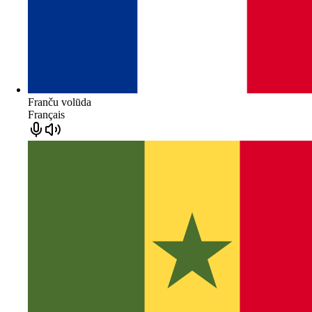
Franču volūda
Français