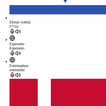
Ebreju volūda
עברית
Esperanto
Esperanto
Estremaduru
estremeñu