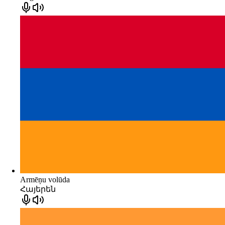
Armēņu volūda
Հայերեն