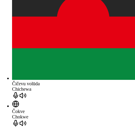
Čičevu volūda
Chichewa
Čokve
Chokwe