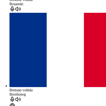
Bosanski
Bretoņu volūda
Brezhoneg