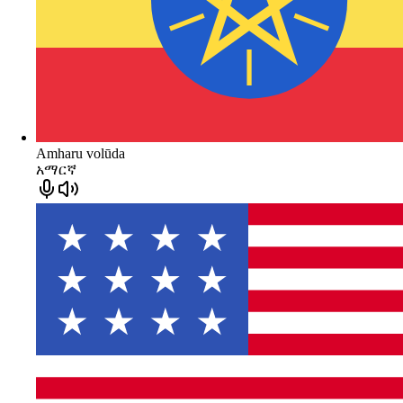
Amharu volūda
አማርኛ