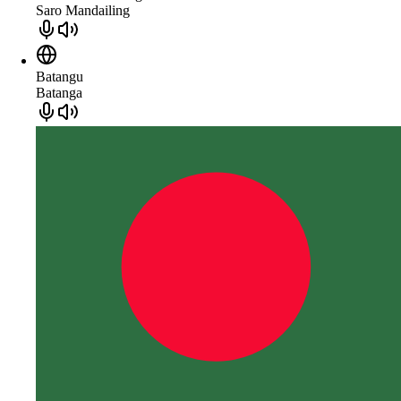
Saro Mandailing
Batangu
Batanga