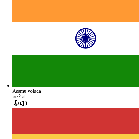
Asamu volūda
অসমীয়া