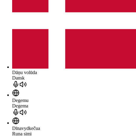
Dāņu volūda
Dansk
Degemu
Degema
Dīnavydkečua
Runa simi