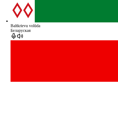
Baltkrievu volūda
Беларуская