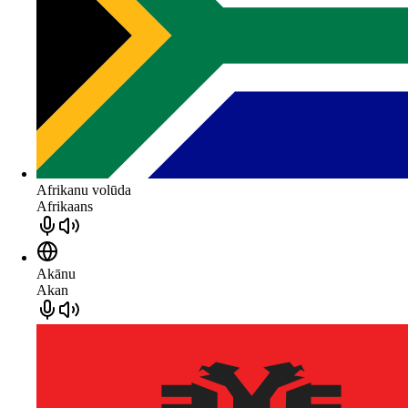
Afrikanu volūda
Afrikaans
Akānu
Akan