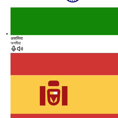
असमिया
অসমীয়া