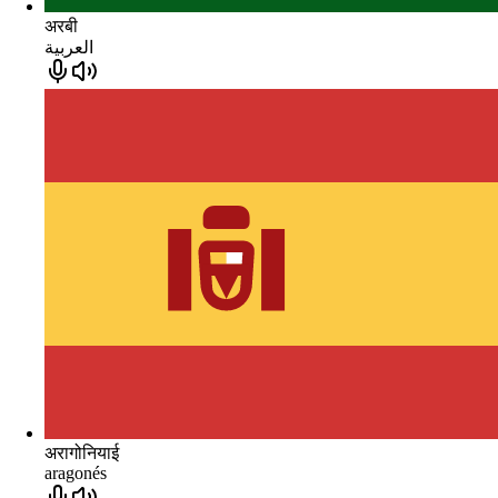
अरबी
العربية
अरागोनियाई
aragonés