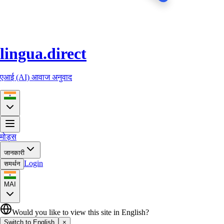
lingua.direct
एआई (AI) आवाज अनुवाद
मोड्स
जानकारी
Login
समर्थन
MAI
Would you like to view this site in English?
Switch to English
×