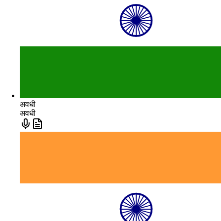
अवधी
अवधी