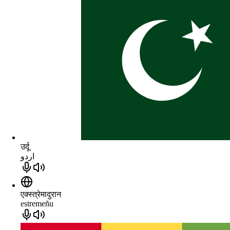
उर्दू
اردو
एक्स्त्रेमादुरान
estremeñu