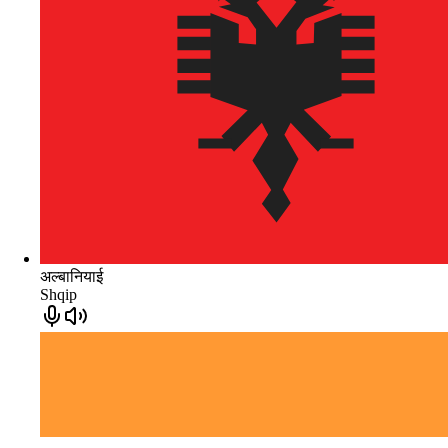
अल्बानियाई
Shqip