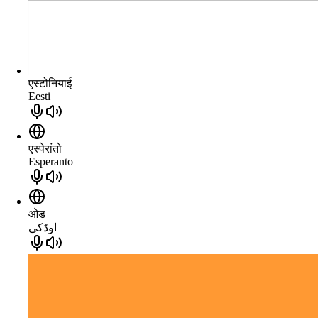
एस्टोनियाई
Eesti
एस्पेरांतो
Esperanto
ओड
اوڈکی