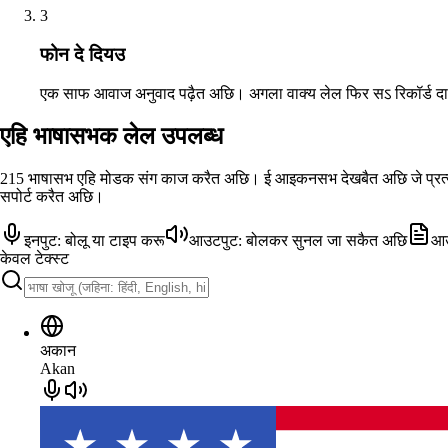
3
फोन दे दियउ
एक साफ आवाज अनुवाद पढ़ैत अछि। अगला वाक्य लेल फिर सऽ रिकॉर्ड दा
एहि भाषासभक लेल उपलब्ध
215 भाषासभ एहि मोडक संग काज करैत अछि। ई आइकनसभ देखबैत अछि जे प्रत्
सपोर्ट करैत अछि।
इनपुट: बोलू या टाइप करू
आउटपुट: बोलकर सुनल जा सकैत अछि
आउ
केवल टेक्स्ट
अकान
Akan