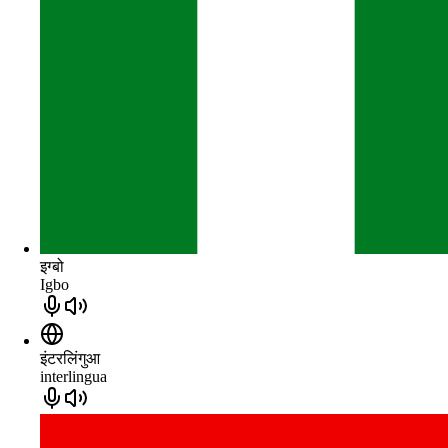
इग्बो
Igbo
इंटरलिंगुआ
interlingua