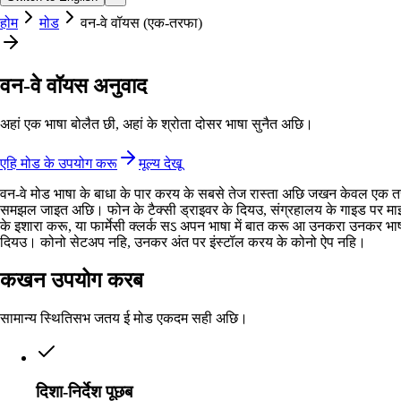
होम
मोड
वन-वे वॉयस (एक-तरफा)
वन-वे वॉयस अनुवाद
अहां एक भाषा बोलैत छी, अहां के श्रोता दोसर भाषा सुनैत अछि।
एहि मोड के उपयोग करू
मूल्य देखू
वन-वे मोड भाषा के बाधा के पार करय के सबसे तेज रास्ता अछि जखन केवल एक 
समझल जाइत अछि। फोन के टैक्सी ड्राइवर के दियउ, संग्रहालय के गाइड पर मा
के इशारा करू, या फार्मेसी क्लर्क सऽ अपन भाषा में बात करू आ उनकरा उनकर भाषा
दियउ। कोनो सेटअप नहि, उनकर अंत पर इंस्टॉल करय के कोनो ऐप नहि।
कखन उपयोग करब
सामान्य स्थितिसभ जतय ई मोड एकदम सही अछि।
दिशा-निर्देश पूछब