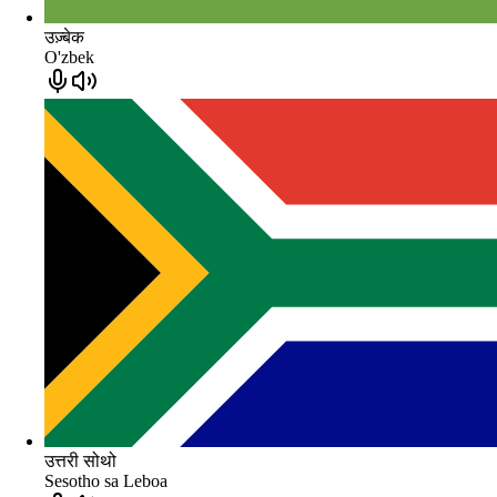
उज़्बेक
O'zbek
उत्तरी सोथो
Sesotho sa Leboa