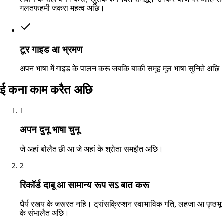
गलतफहमी जकरा महत्व अछि।
टूर गाइड आ भ्रमण
अपन भाषा में गाइड के पालन करू जबकि बाकी समूह मूल भाषा सुनिते अछि
ई कना काम करैत अछि
1
अपन दुनू भाषा चुनू
जे अहां बोलैत छी आ जे अहां के श्रोता समझैत अछि।
2
रिकॉर्ड दाबू आ सामान्य रूप सऽ बात करू
धैर्य रखय के जरूरत नहि। ट्रांसक्रिप्शन स्वाभाविक गति, लहजा आ पृष्ठभू
के संभालैत अछि।