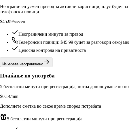
Неограничен усмен превод за активни корисници, плус буџет за
телефонски повици
$45.99
/месец
Неограничени минути за превод
Телефонски повици: $45.99 буџет за разговори секој ме
Целосна контрола на приватноста
Изберете неограничено
Плаќање по употреба
5 бесплатни минути при регистрација, потоа дополнување по по
$0.14
/min
Дополнете сметка во секое време според потребата
5 бесплатни минути при регистрација