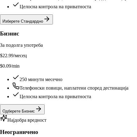
Целосна контрола на приватноста
Изберете Стандардно
Бизнис
За подолга употреба
$22.99
/месец
$0.09/min
250 минути месечно
Телефонски повици, наплатени според дестинација
Целосна контрола на приватноста
Одберете Бизнис
Најдобра вредност
Неограничено