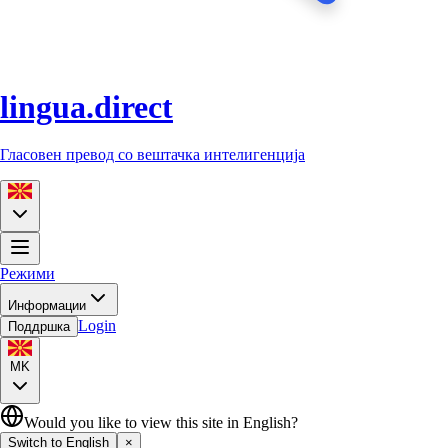
lingua.direct
Гласовен превод со вештачка интелигенција
Режими
Информации
Login
Поддршка
MK
Would you like to view this site in English?
Switch to English
×