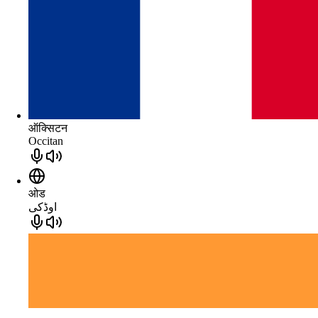
ऑक्सिटन
Occitan
ओड
اوڈکی