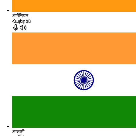
आर्मेनियन
Հայերեն
आसामी