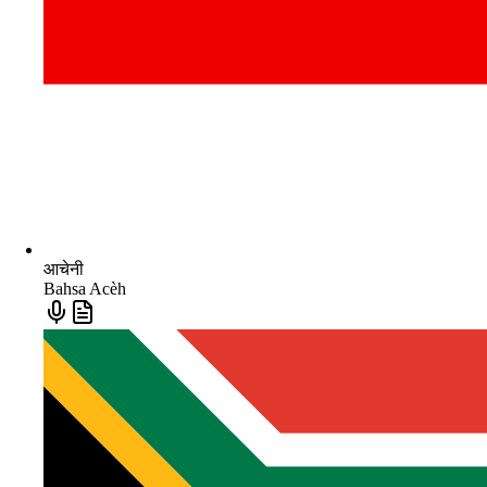
आचेनी
Bahsa Acèh