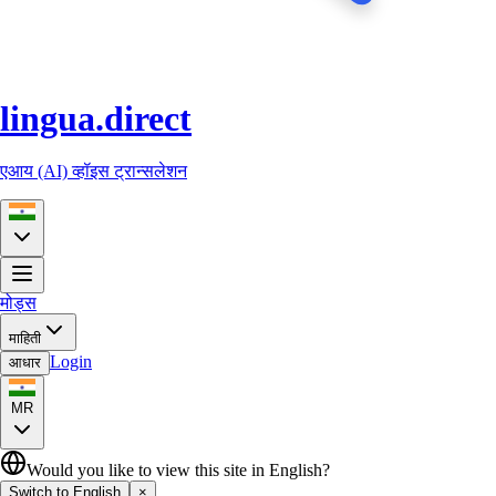
lingua.direct
एआय (AI) व्हॉइस ट्रान्सलेशन
मोड्स
माहिती
Login
आधार
MR
Would you like to view this site in English?
Switch to English
×