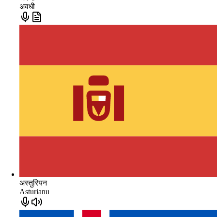
अवधी
अस्तुरियन
Asturianu