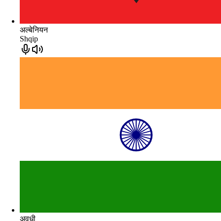
अल्बेनियन
Shqip
अवधी