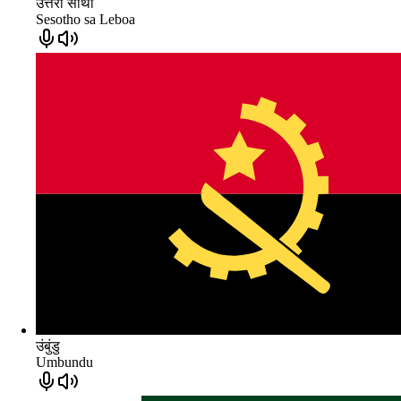
उत्तरी सोथो
Sesotho sa Leboa
उंबुंडु
Umbundu