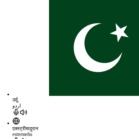
उर्दू
اردو
एक्स्ट्रीमादुरान
estremeñu