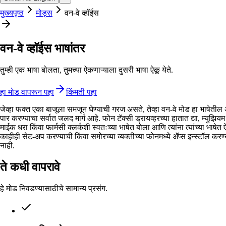
मुख्यपृष्ठ
मोड्स
वन-वे व्हॉईस
वन-वे व्हॉईस भाषांतर
तुम्ही एक भाषा बोलता, तुमच्या ऐकणाऱ्याला दुसरी भाषा ऐकू येते.
हा मोड वापरून पहा
किंमती पहा
जेव्हा फक्त एका बाजूला समजून घेण्याची गरज असते, तेव्हा वन-वे मोड हा भाषेत
पार करण्याचा सर्वात जलद मार्ग आहे. फोन टॅक्सी ड्रायव्हरच्या हातात द्या, म्युझि
माईक धरा किंवा फार्मसी क्लर्कशी स्वतःच्या भाषेत बोला आणि त्यांना त्यांच्या भाषेत ऐक
काहीही सेट-अप करण्याची किंवा समोरच्या व्यक्तीच्या फोनमध्ये ॲप्स इन्स्टॉल कर
नाही.
ते कधी वापरावे
हे मोड निवडण्यासाठीचे सामान्य प्रसंग.