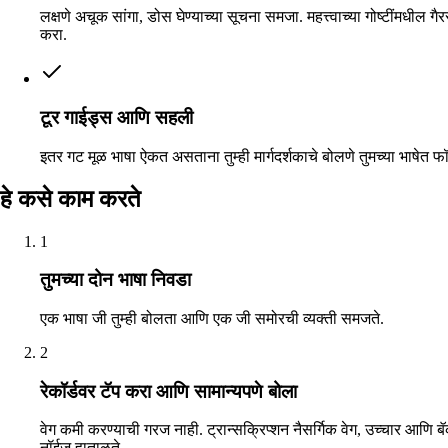
लक्षणे अचूक सांगा, डोस घेण्याच्या सूचना समजा. महत्त्वाच्या गोष्टींमधील 
करा.
टूर गाईड्स आणि सहली
इतर गट मूळ भाषा ऐकत असताना तुम्ही मार्गदर्शकाचे बोलणे तुमच्या भाषेत फ
हे कसे काम करते
1
तुमच्या दोन भाषा निवडा
एक भाषा जी तुम्ही बोलता आणि एक जी समोरची व्यक्ती समजते.
2
रेकॉर्डवर टॅप करा आणि सामान्यपणे बोला
वेग कमी करण्याची गरज नाही. ट्रान्सक्रिप्शन नैसर्गिक वेग, उच्चार आणि ब
नॉईज हाताळते.