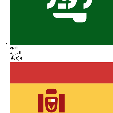
अरबी
العربية