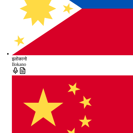
इलोकानो
Ilokano