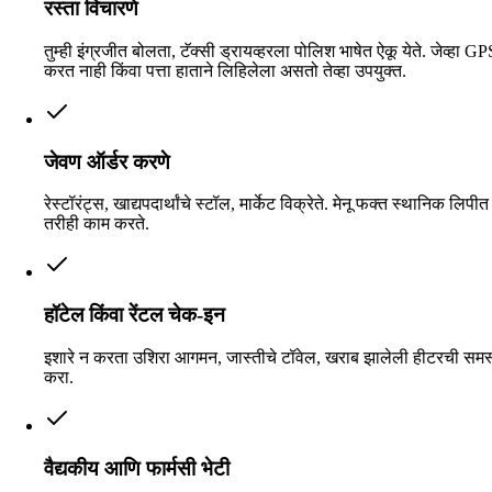
रस्ता विचारणे
तुम्ही इंग्रजीत बोलता, टॅक्सी ड्रायव्हरला पोलिश भाषेत ऐकू येते. जेव्हा G
करत नाही किंवा पत्ता हाताने लिहिलेला असतो तेव्हा उपयुक्त.
जेवण ऑर्डर करणे
रेस्टॉरंट्स, खाद्यपदार्थांचे स्टॉल, मार्केट विक्रेते. मेनू फक्त स्थानिक लिप
तरीही काम करते.
हॉटेल किंवा रेंटल चेक-इन
इशारे न करता उशिरा आगमन, जास्तीचे टॉवेल, खराब झालेली हीटरची समस्य
करा.
वैद्यकीय आणि फार्मसी भेटी