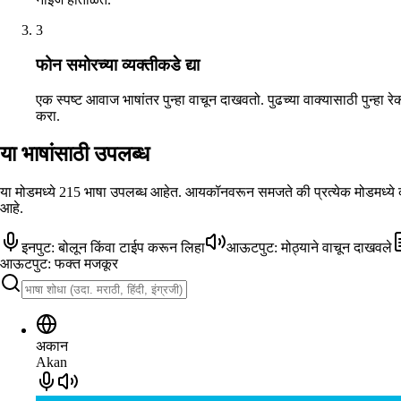
3
फोन समोरच्या व्यक्तीकडे द्या
एक स्पष्ट आवाज भाषांतर पुन्हा वाचून दाखवतो. पुढच्या वाक्यासाठी पुन्हा रेक
करा.
या भाषांसाठी उपलब्ध
या मोडमध्ये 215 भाषा उपलब्ध आहेत. आयकॉनवरून समजते की प्रत्येक मोडमध्ये 
आहे.
इनपुट: बोलून किंवा टाईप करून लिहा
आऊटपुट: मोठ्याने वाचून दाखवले
आऊटपुट: फक्त मजकूर
अकान
Akan