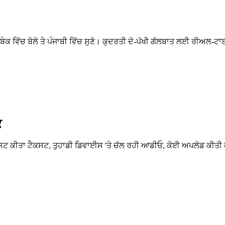
 ਉਜ਼ਬੇਕ ਵਿੱਚ ਬੋਲੋ ਤੇ ਪੰਜਾਬੀ ਵਿੱਚ ਸੁਣੋ। ਕੁਦਰਤੀ ਦੋ-ਪੱਖੀ ਗੱਲਬਾਤ ਲਈ ਰੀਅ
ੇ
ਪੇਸਟ ਕੀਤਾ ਟੈਕਸਟ, ਤੁਹਾਡੀ ਡਿਵਾਈਸ 'ਤੇ ਚੱਲ ਰਹੀ ਆਡੀਓ, ਕੋਈ ਅਪਲੋਡ ਕੀਤ