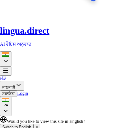
lingua.direct
AI ਵੌਇਸ ਅਨੁਵਾਦ
ਮੋਡ
ਜਾਣਕਾਰੀ
Login
ਸਹਾਇਤਾ
PA
Would you like to view this site in English?
Switch to English
×