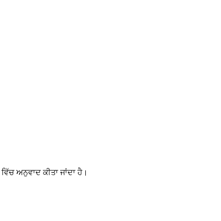
ਂ ਵਿੱਚ ਅਨੁਵਾਦ ਕੀਤਾ ਜਾਂਦਾ ਹੈ।