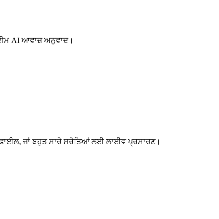
ਲ-ਟਾਈਮ AI ਆਵਾਜ਼ ਅਨੁਵਾਦ।
ੀ ਫਾਈਲ, ਜਾਂ ਬਹੁਤ ਸਾਰੇ ਸਰੋਤਿਆਂ ਲਈ ਲਾਈਵ ਪ੍ਰਸਾਰਣ।