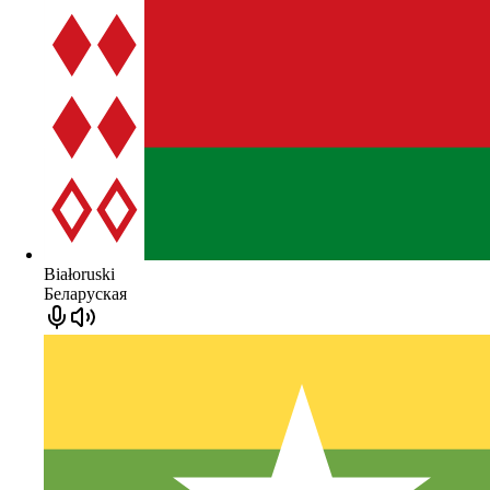
Białoruski
Беларуская