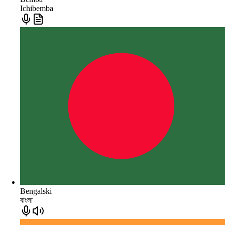
Ichibemba
Bengalski
বাংলা