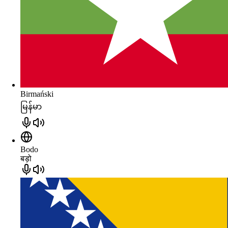
Birmański
မြန်မာ
Bodo
बड़ो