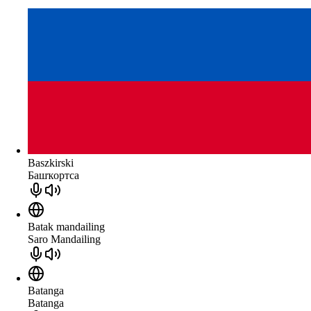
Baszkirski
Башҡортса
Batak mandailing
Saro Mandailing
Batanga
Batanga