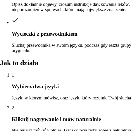
Opisz dokładnie objawy, zrozum instrukcje dawkowania leków.
nieporozumień w sprawach, które mają największe znaczenie.
Wycieczki z przewodnikiem
Słuchaj przewodnika w swoim języku, podczas gdy reszta grupy
oryginału.
Jak to działa
1
Wybierz dwa języki
Język, w którym mówisz, oraz język, który rozumie Twój słucha
2
Kliknij nagrywanie i mów naturalnie
Nie musisz mówić wolniej. Transkrypcja radzi sobie z naturaln