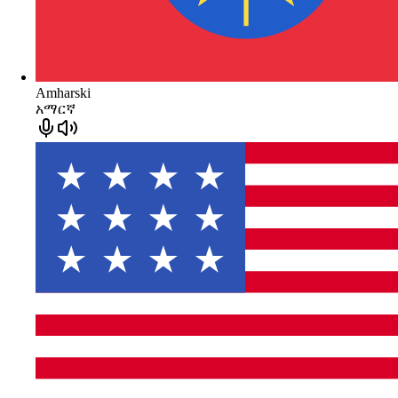
Amharski
አማርኛ