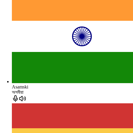
Asamski
অসমীয়া