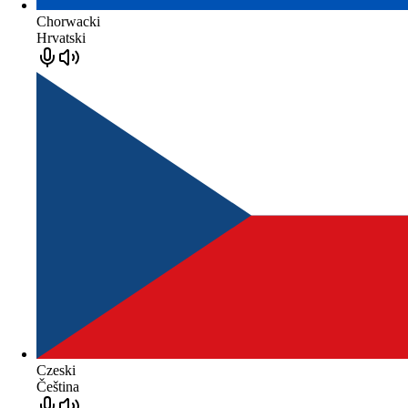
Chorwacki
Hrvatski
Czeski
Čeština