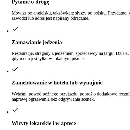
Pytanie o drogę
Mówisz po angielsku, taksówkarz słyszy po polsku. Przydatne,
zawodzi lub adres jest napisany odręcznie.
Zamawianie jedzenia
Restauracje, stragany z jedzeniem, sprzedawcy na targu. Działa,
gdy menu jest tylko w lokalnym piśmie.
Zameldowanie w hotelu lub wynajmie
Wyjaśnij powód późnego przyjazdu, poproś o dodatkowe ręcznik
naprawę ogrzewania bez odgrywania scenek.
Wizyty lekarskie i w aptece