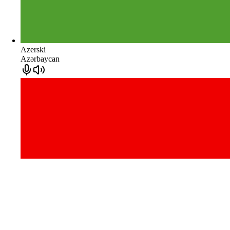
Azerski
Azərbaycan