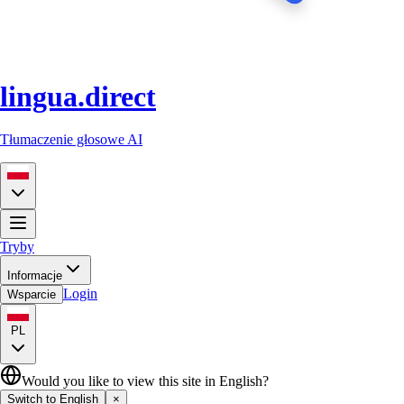
lingua.direct
Tłumaczenie głosowe AI
Tryby
Informacje
Login
Wsparcie
PL
Would you like to view this site in English?
Switch to English
×