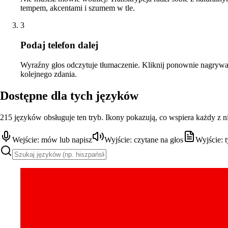
tempem, akcentami i szumem w tle.
3
Podaj telefon dalej
Wyraźny głos odczytuje tłumaczenie. Kliknij ponownie nagrywa
kolejnego zdania.
Dostępne dla tych języków
215 języków obsługuje ten tryb. Ikony pokazują, co wspiera każdy z n
Wejście: mów lub napisz
Wyjście: czytane na głos
Wyjście: t