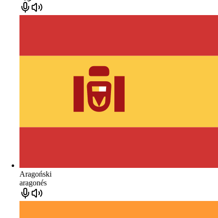
Aragoński
aragonés