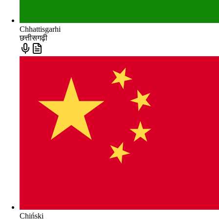
Chhattisgarhi
छत्तीसगढ़ी
Chiński