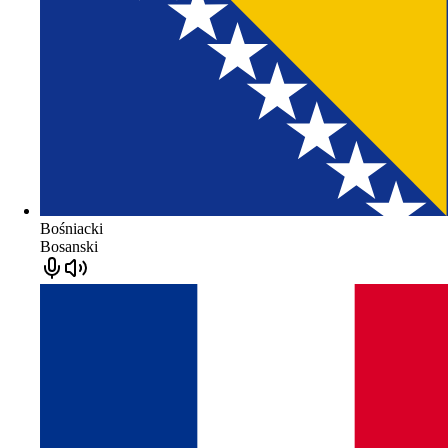
Bośniacki
Bosanski