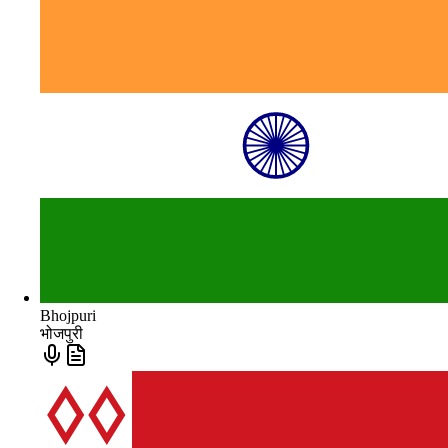
Bhojpuri
भोजपुरी