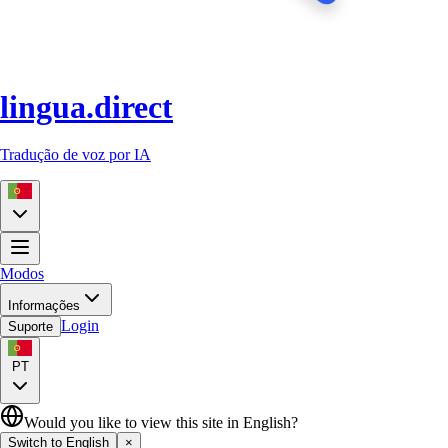
lingua.direct
Tradução de voz por IA
Modos
Informações
Login
Suporte
PT
Would you like to view this site in English?
Switch to English
×