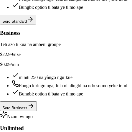
Bungbi: option ti bata ye ti mo ape
Soro Standard
Business
Teti azo ti kua na ambeni groupe
$22.99
/nze
$0.09/min
miniti 250 na yângo ngu-kue
Fongo kiringo nga, futa ni alingbi na ndo so mo yeke iri ni
Bungbi: option ti bata ye ti mo ape
Soro Business
Nzoni wungo
Unlimited