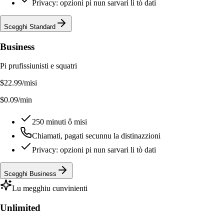
Privacy: opzioni pi nun sarvari li tò dati
Scegghi Standard
Business
Pi prufissiunisti e squatri
$22.99
/misi
$0.09/min
250 minuti ô misi
Chiamati, pagati secunnu la distinazzioni
Privacy: opzioni pi nun sarvari li tò dati
Scegghi Business
Lu megghiu cunvinienti
Unlimited