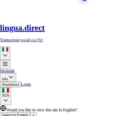
lingua.direct
Trattuzzioni vocali cu l'AI
Modalità
Info
Login
Assistenza
SCN
Would you like to view this site in English?
Switch to English
×