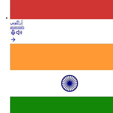
آراگوني
aragonés