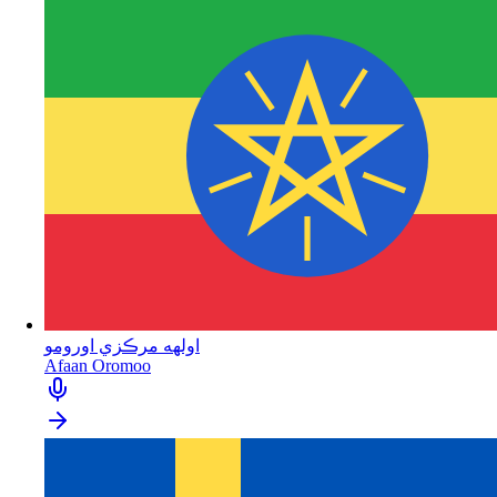
اولهه مرڪزي اورومو
Afaan Oromoo