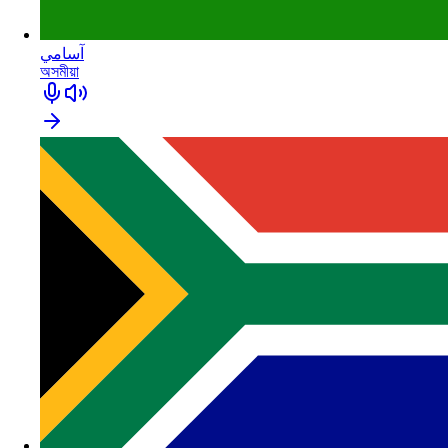
آسامي
অসমীয়া