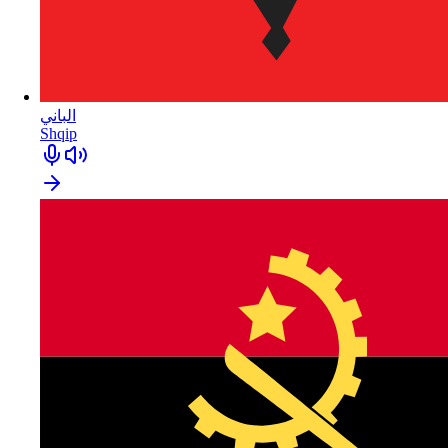
الباني
Shqip