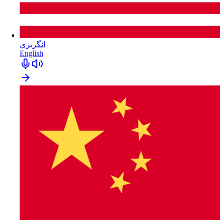
انگريزي
English