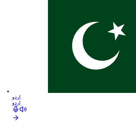
اردو
اردو