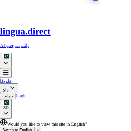
lingua.direct
AI وائس ترجمو
طريقا
ڄاڻ
Login
حمایت
SD
Would you like to view this site in English?
Switch to English
×