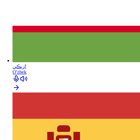
ازبڪي
O'zbek