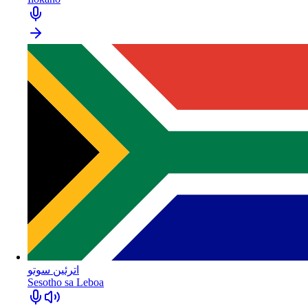
اترئين سوتو
Sesotho sa Leboa