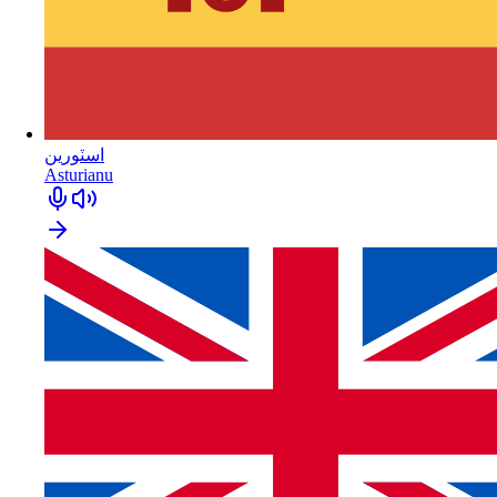
اسٽورين
Asturianu