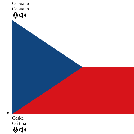
Cebuano
Cebuano
Ceske
Čeština