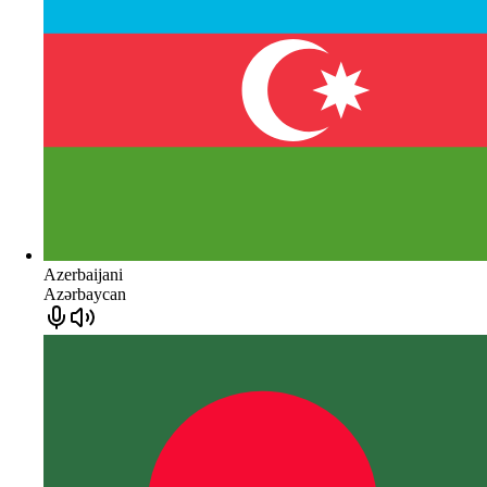
Azerbaijani
Azərbaycan