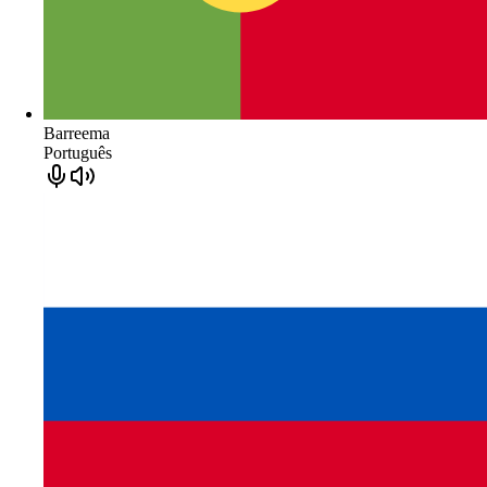
Barreema
Português