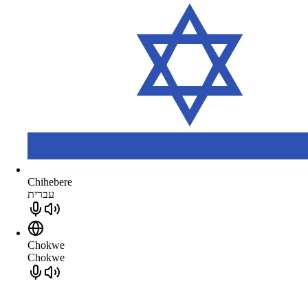
Chihebere
עברית
Chokwe
Chokwe