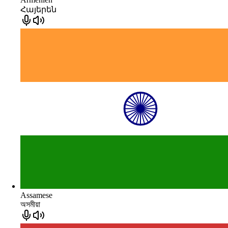
Հայերեն
Assamese
অসমীয়া