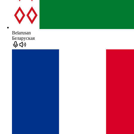
Belarusan
Беларуская