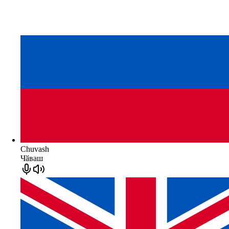
Chuvash
Чӑваш