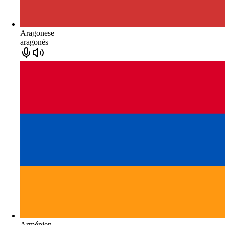
Aragonese
aragonés
Arménien