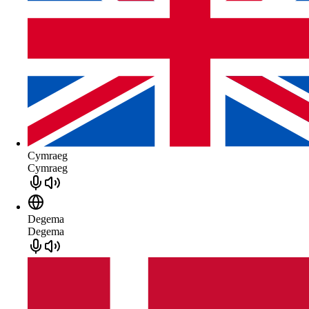
Cymraeg
Cymraeg
Degema
Degema