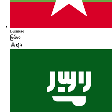
Burmese
မြန်မာ