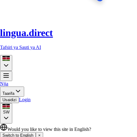
lingua.direct
Tafsiri ya Sauti ya AI
Njia
Taarifa
Login
Usaidizi
SW
Would you like to view this site in English?
Switch to English
×