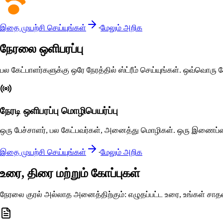
இதை முயற்சி செய்யுங்கள்
·
மேலும் அறிக
நேரலை ஒளிபரப்பு
பல கேட்பாளர்களுக்கு ஒரே நேரத்தில் ஸ்ட்ரீம் செய்யுங்கள். ஒவ்வொர
நேரடி ஒளிபரப்பு மொழிபெயர்ப்பு
ஒரு பேச்சாளர், பல கேட்பவர்கள், அனைத்து மொழிகள். ஒரு இணைப்
இதை முயற்சி செய்யுங்கள்
·
மேலும் அறிக
உரை, திரை மற்றும் கோப்புகள்
நேரலை குரல் அல்லாத அனைத்திற்கும்: எழுதப்பட்ட உரை, உங்கள் சாதனத