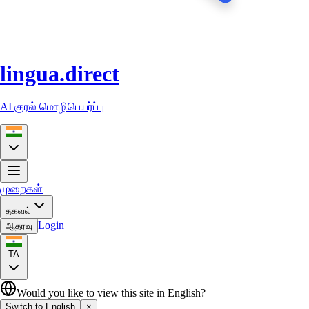
lingua.direct
AI குரல் மொழிபெயர்ப்பு
முறைகள்
தகவல்
Login
ஆதரவு
TA
Would you like to view this site in English?
Switch to English
×