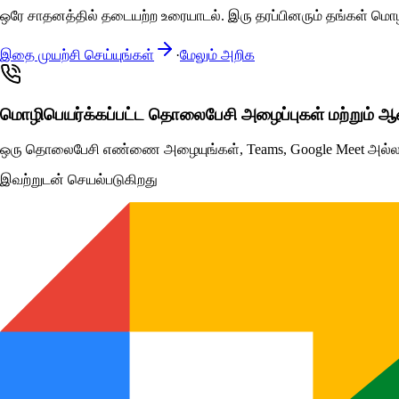
ஒரே சாதனத்தில் தடையற்ற உரையாடல். இரு தரப்பினரும் தங்கள் மொழியி
இதை முயற்சி செய்யுங்கள்
·
மேலும் அறிக
மொழிபெயர்க்கப்பட்ட தொலைபேசி அழைப்புகள் மற்றும் ஆன்
ஒரு தொலைபேசி எண்ணை அழையுங்கள், Teams, Google Meet அல்லது Zo
இவற்றுடன் செயல்படுகிறது