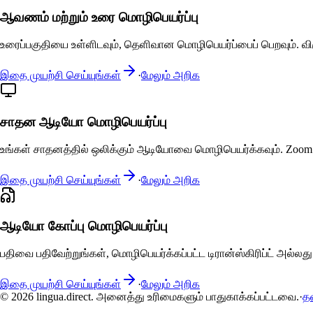
ஆவணம் மற்றும் உரை மொழிபெயர்ப்பு
உரைப்பகுதியை உள்ளிடவும், தெளிவான மொழிபெயர்ப்பைப் பெறவும். விரு
இதை முயற்சி செய்யுங்கள்
·
மேலும் அறிக
சாதன ஆடியோ மொழிபெயர்ப்பு
உங்கள் சாதனத்தில் ஒலிக்கும் ஆடியோவை மொழிபெயர்க்கவும். Zoom அ
இதை முயற்சி செய்யுங்கள்
·
மேலும் அறிக
ஆடியோ கோப்பு மொழிபெயர்ப்பு
பதிவை பதிவேற்றுங்கள், மொழிபெயர்க்கப்பட்ட டிரான்ஸ்கிரிப்ட் அல்ல
இதை முயற்சி செய்யுங்கள்
·
மேலும் அறிக
© 2026 lingua.direct. அனைத்து உரிமைகளும் பாதுகாக்கப்பட்டவை.
·
த