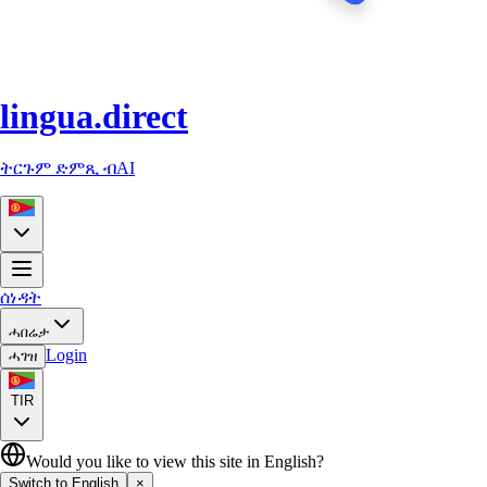
lingua.direct
ትርጉም ድምጺ ብAI
ሰነዳት
ሓበሬታ
Login
ሓገዝ
TIR
Would you like to view this site in English?
Switch to English
×