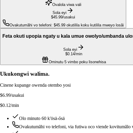
Ovalola viwa vali
Sola eyi
$45.99
/usakui
Ovakutumãhi vo telefoni: $45.99 okutilila koku kutilila mweyo losãi
Feta okuti upopia ngaty u kala umue owolyo/umbanda ulo
Sola eyi
$0.14
/min
Ominutu 5 vimbo poku lisonehisa
Ukukongwi walima.
Cinene kupange owenda otembo yosi
$6.99
/usakui
$0.12/min
Olo minuto 60 k'ösä-ósä
Ovakutumãhi vo telefoni, via futiwa oco viende kovitumãlo v