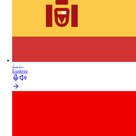
باسک
Euskera