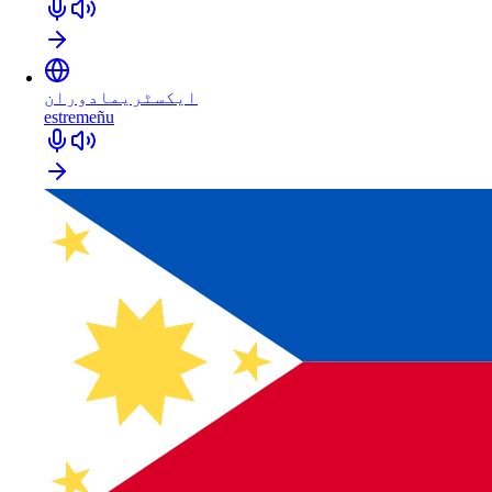
ایکسٹریمادوران
estremeñu