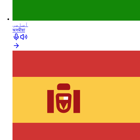
آسامی
অসমীয়া