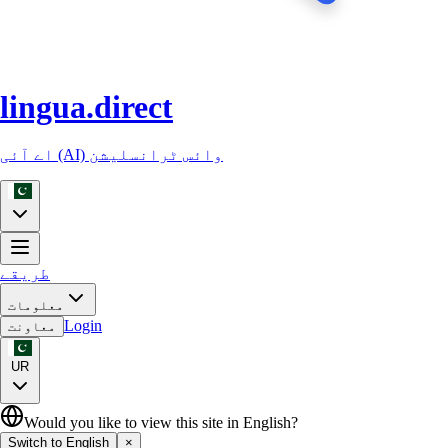
lingua.direct
اے آئی (AI) وائس ٹرانسلیشن
طریقے
معلومات
Login
معاونت
UR
Would you like to view this site in English?
Switch to English
×