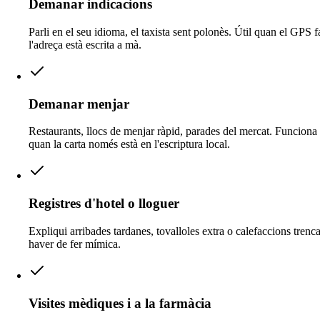
Demanar indicacions
Parli en el seu idioma, el taxista sent polonès. Útil quan el GPS f
l'adreça està escrita a mà.
Demanar menjar
Restaurants, llocs de menjar ràpid, parades del mercat. Funciona f
quan la carta només està en l'escriptura local.
Registres d'hotel o lloguer
Expliqui arribades tardanes, tovalloles extra o calefaccions trenc
haver de fer mímica.
Visites mèdiques i a la farmàcia