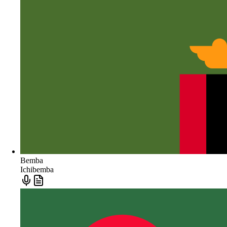
Bemba
Ichibemba