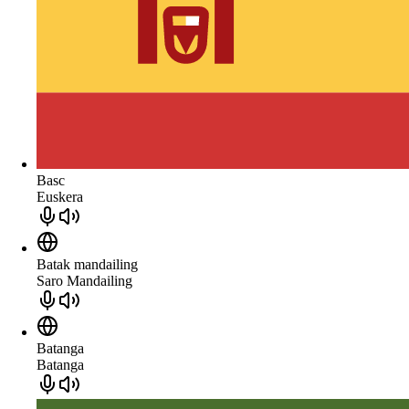
Basc
Euskera
Batak mandailing
Saro Mandailing
Batanga
Batanga