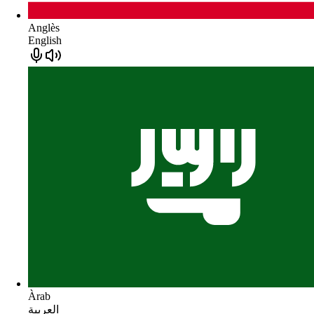
Anglès
English
Àrab
العربية