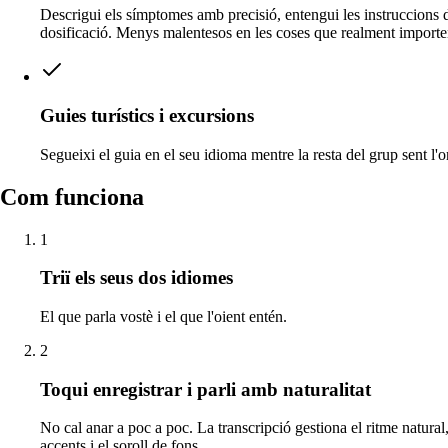
Descrigui els símptomes amb precisió, entengui les instruccions 
dosificació. Menys malentesos en les coses que realment importe
Guies turístics i excursions
Segueixi el guia en el seu idioma mentre la resta del grup sent l'or
Com funciona
1
Triï els seus dos idiomes
El que parla vostè i el que l'oient entén.
2
Toqui enregistrar i parli amb naturalitat
No cal anar a poc a poc. La transcripció gestiona el ritme natural,
accents i el soroll de fons.