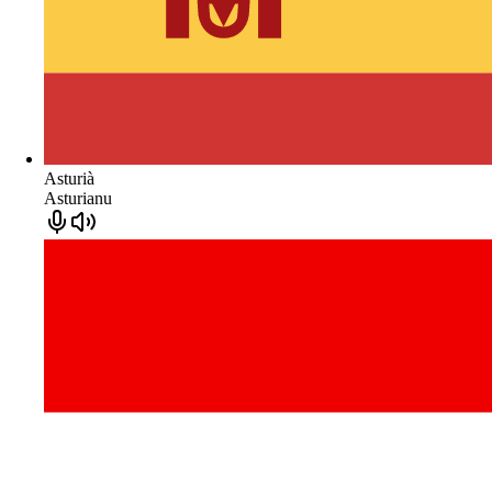
Asturià
Asturianu