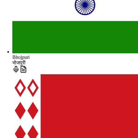
Bhojpuri
भोजपुरी