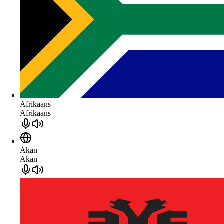
Afrikaans
Afrikaans
Akan
Akan