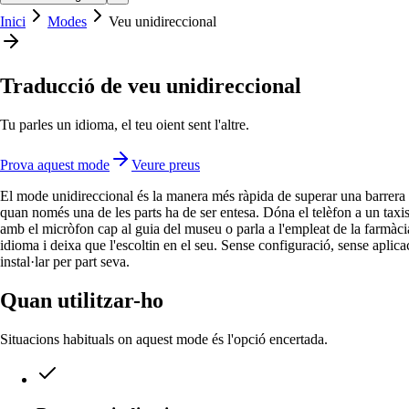
Inici
Modes
Veu unidireccional
Traducció de veu unidireccional
Tu parles un idioma, el teu oient sent l'altre.
Prova aquest mode
Veure preus
El mode unidireccional és la manera més ràpida de superar una barrera 
quan només una de les parts ha de ser entesa. Dóna el telèfon a un taxis
amb el micròfon cap al guia del museu o parla a l'empleat de la farmàcia
idioma i deixa que l'escoltin en el seu. Sense configuració, sense aplica
instal·lar per part seva.
Quan utilitzar-ho
Situacions habituals on aquest mode és l'opció encertada.