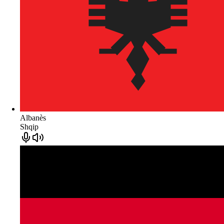
Albanès
Shqip