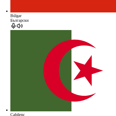
Búlgar
Български
Cabilenc