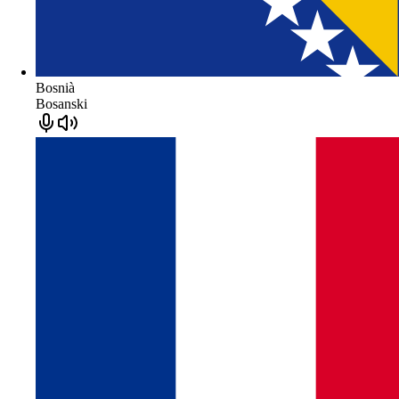
Bosnià
Bosanski