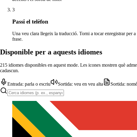
3
Passi el telèfon
Una veu clara llegeix la traducció. Torni a tocar enregistrar per a
frase.
Disponible per a aquests idiomes
215 idiomes disponibles en aquest mode. Les icones mostren què adme
cadascun.
Entrada: parla o escriu
Sortida: veu en veu alta
Sortida: nomé