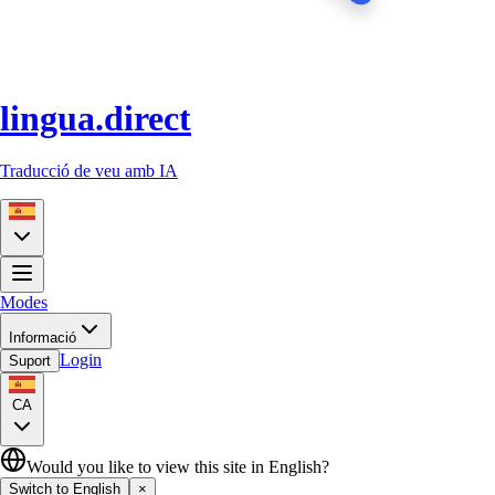
lingua.direct
Traducció de veu amb IA
Modes
Informació
Login
Suport
CA
Would you like to view this site in English?
Switch to English
×