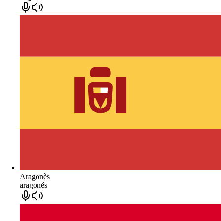
Aragonès
aragonés