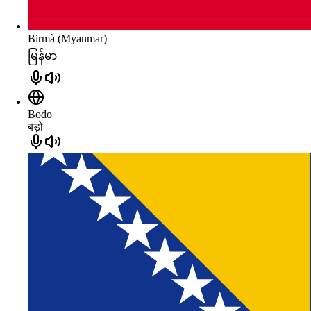
Birmà (Myanmar)
မြန်မာ
Bodo
बड़ो