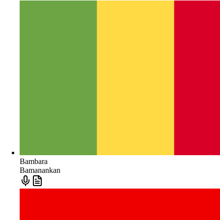
Bambara
Bamanankan