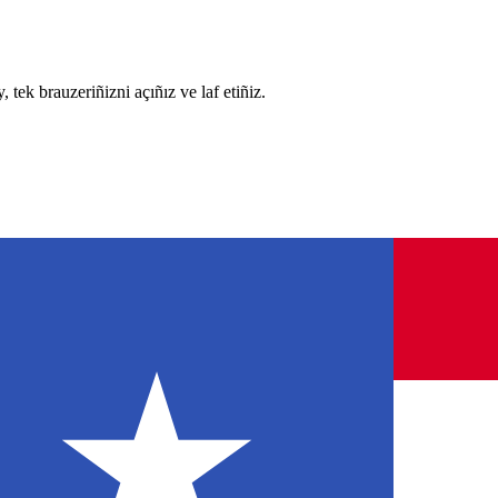
, tek brauzeriñizni açıñız ve laf etiñiz.