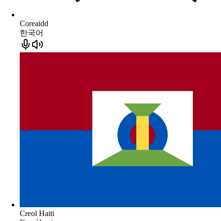
Coreaidd
한국어
Creol Haiti