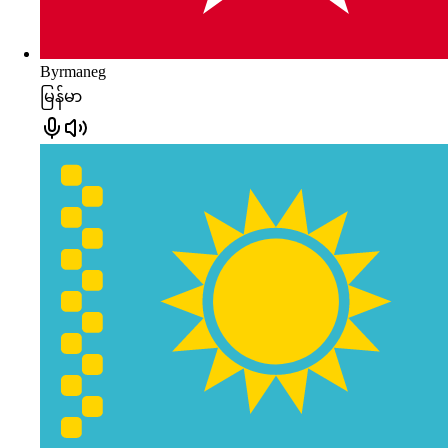
Byrmaneg
မြန်မာ