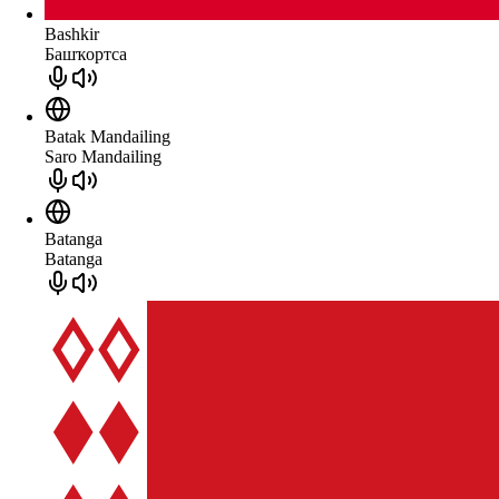
Bashkir
Башҡортса
Batak Mandailing
Saro Mandailing
Batanga
Batanga