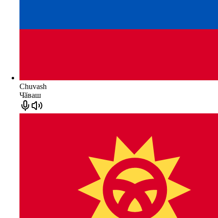
Chuvash
Чӑваш