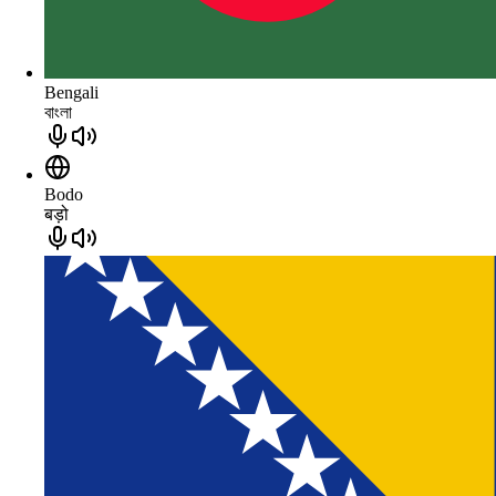
Bengali
বাংলা
Bodo
बड़ो