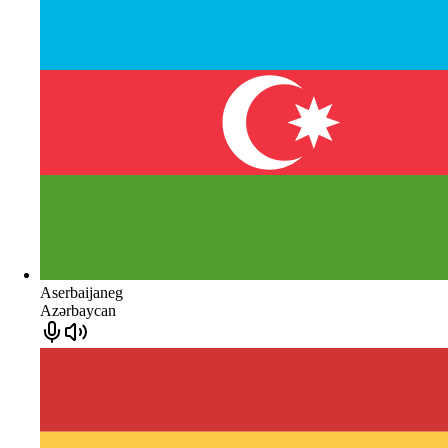
Aserbaijaneg
Azərbaycan