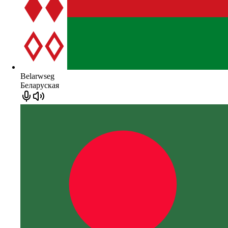
Belarwseg
Беларуская