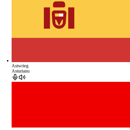
Astwrieg
Asturianu