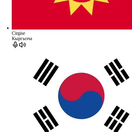
Cirgise
Кыргызча