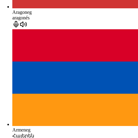
Aragoneg
aragonés
Armeneg
Հայերեն