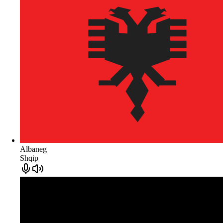
Albaneg
Shqip