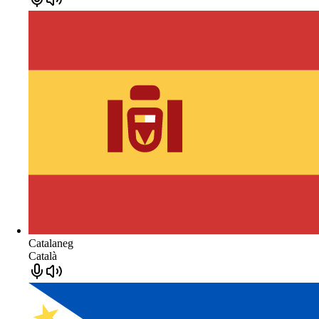
Catalaneg
Català