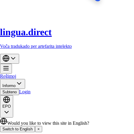
lingua.direct
Voĉa tradukado per artefarita intelekto
Reĝimoj
Informo
Login
Subteno
EPO
Would you like to view this site in English?
Switch to English
×