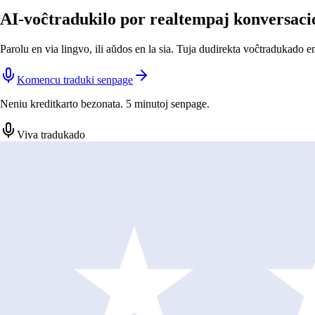
AI-voĉtradukilo por realtempaj konversaci
Parolu en via lingvo, ili aŭdos en la sia. Tuja dudirekta voĉtradukado 
Komencu traduki senpage
Neniu kreditkarto bezonata. 5 minutoj senpage.
Viva tradukado