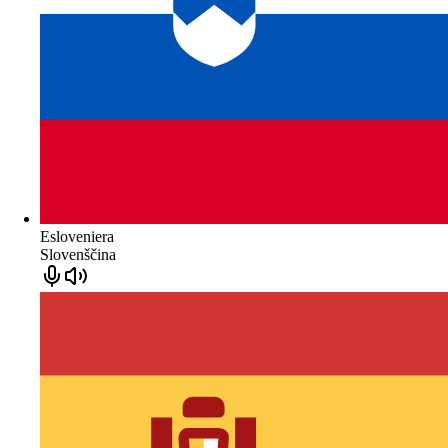
Esloveniera
Slovenščina