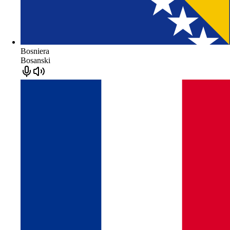
Bosniera
Bosanski