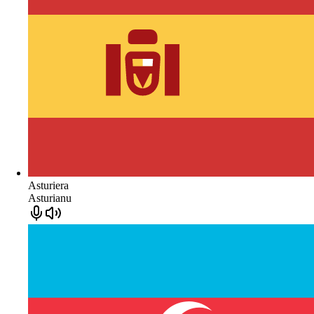
Asturiera
Asturianu