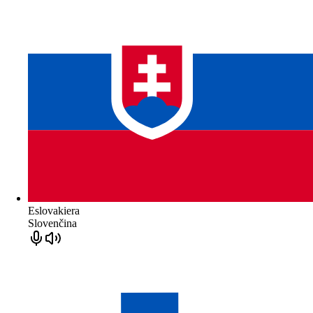
Eslovakiera
Slovenčina