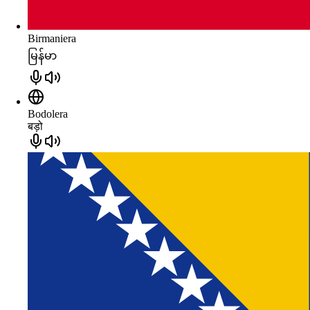
Birmaniera
မြန်မာ
Bodolera
बड़ो