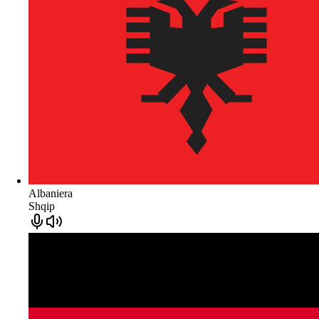
Albaniera
Shqip