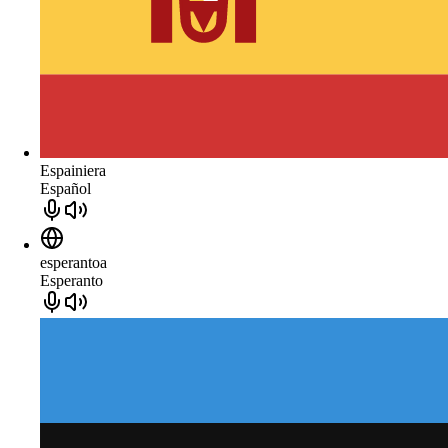
Espainiera
Español
esperantoa
Esperanto