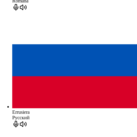
Română
Errusiera
Русский