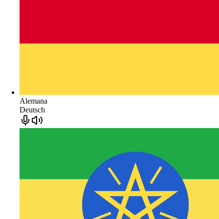
Alemana
Deutsch