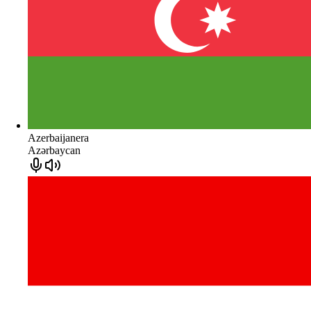
Azerbaijanera
Azərbaycan