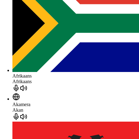
Afrikaans
Afrikaans
Akamera
Akan