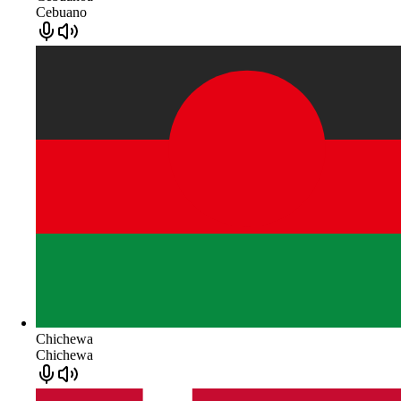
Cebuano
Chichewa
Chichewa