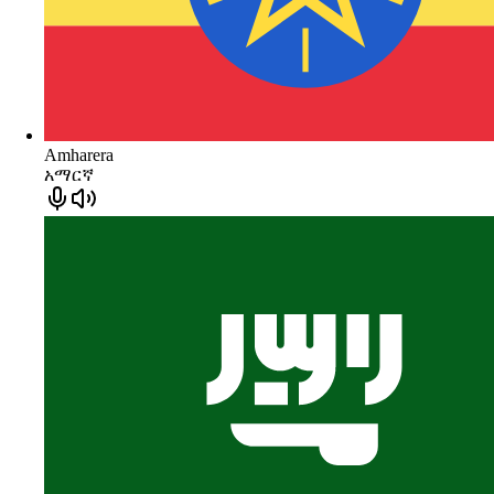
Amharera
አማርኛ