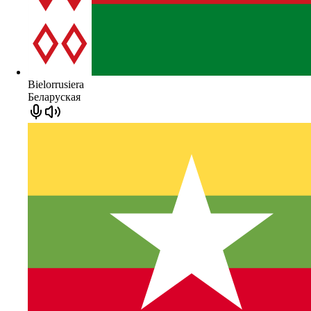
Bielorrusiera
Беларуская