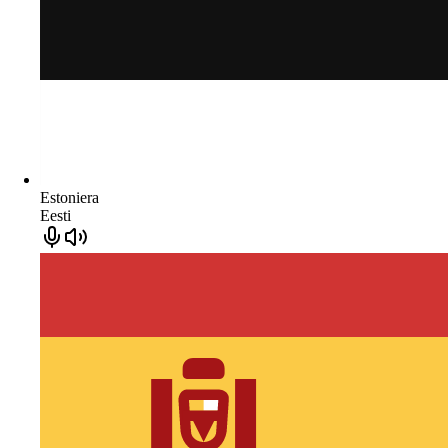
Estoniera
Eesti