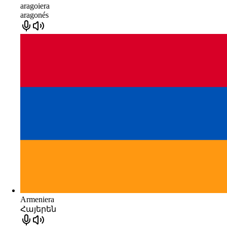
aragoiera
aragonés
Armeniera
Հայերեն