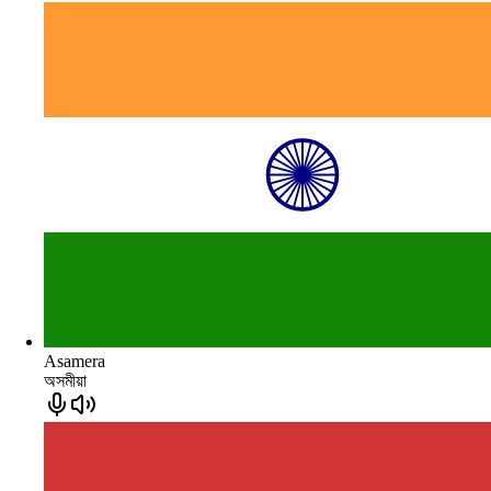
Asamera
অসমীয়া