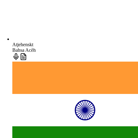
Atjehenskt
Bahsa Acèh