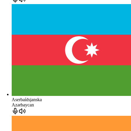
Aserbaídsjanska
Azərbaycan