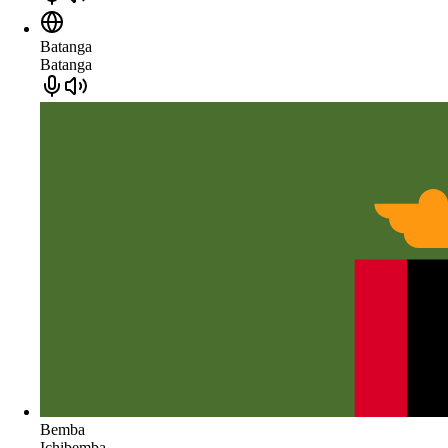
Batanga
Batanga
Bemba
Ichibemba