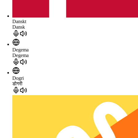
Danskt
Dansk
Degema
Degema
Dogri
डोगरी