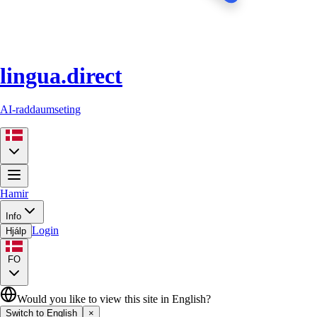
lingua.direct
AI-raddaumseting
Hamir
Info
Login
Hjálp
FO
Would you like to view this site in English?
Switch to English
×