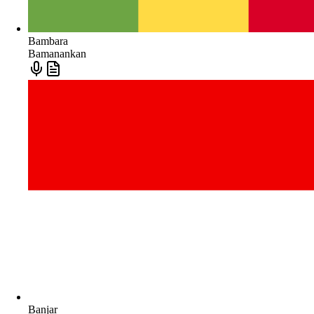
Bambara
Bamanankan
Banjar