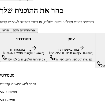
בחר את התוכנית שלך
הירשמו בחינם וקבלו 5 דקות כלולות, או בחרו בחבילה לשימוש קבוע.
שנתי
חודשיים חינם
חודשי
עסק
סטנדרטי
בחר באפשרות זו
בחר באפשרות זו
)
$0.09/min
(
min
/חודש
·
250
$22.99
)
$0.12/min
(
min
/חודש
·
60
$6.99
גם שיחות טלפון, חיוב לפי יעד
גם שיחות טלפון, חיוב לפי יעד
סטנדרטי
נהדר למשתמשים קבועים
/חודש
$6.99
$0.12/min