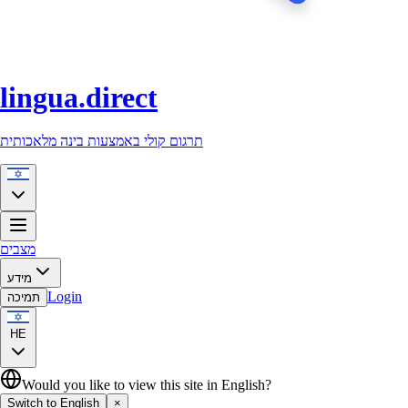
lingua.direct
תרגום קולי באמצעות בינה מלאכותית
מצבים
מידע
Login
תמיכה
HE
Would you like to view this site in English?
Switch to English
×