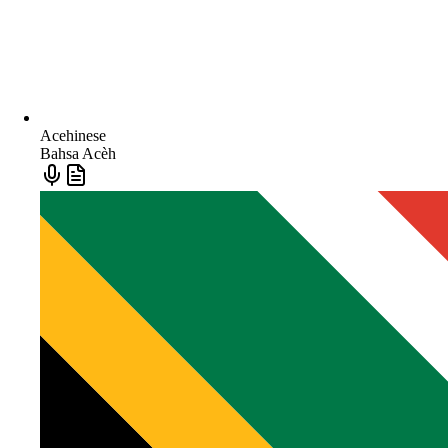
Acehinese
Bahsa Acèh