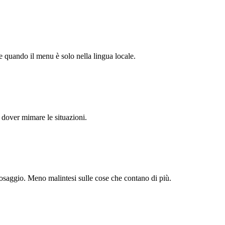
e quando il menu è solo nella lingua locale.
a dover mimare le situazioni.
 dosaggio. Meno malintesi sulle cose che contano di più.