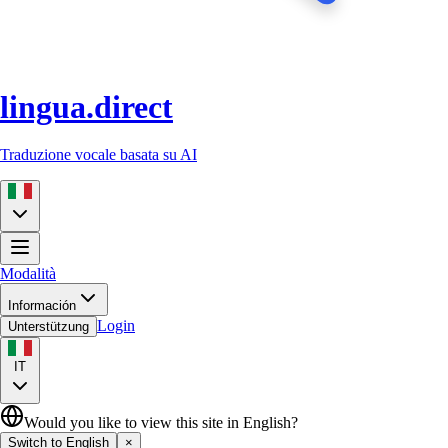
lingua.direct
Traduzione vocale basata su AI
Modalità
Información
Login
Unterstützung
IT
Would you like to view this site in English?
Switch to English
×