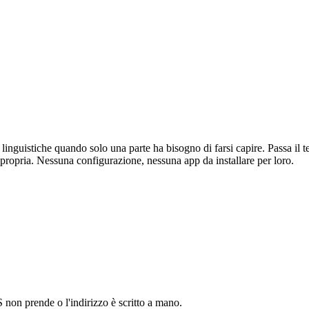
 linguistiche quando solo una parte ha bisogno di farsi capire. Passa il 
la propria. Nessuna configurazione, nessuna app da installare per loro.
S non prende o l'indirizzo è scritto a mano.