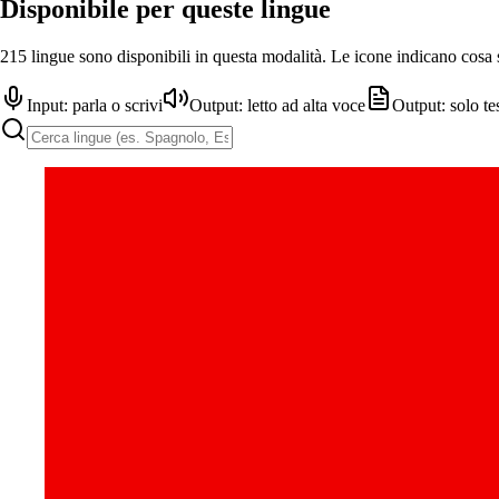
Disponibile per queste lingue
215 lingue sono disponibili in questa modalità. Le icone indicano cosa
Input: parla o scrivi
Output: letto ad alta voce
Output: solo te