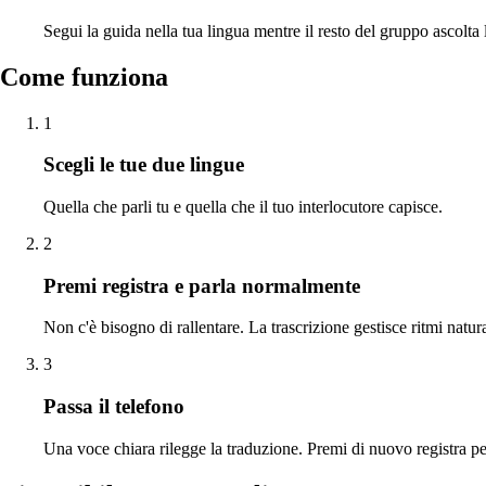
Segui la guida nella tua lingua mentre il resto del gruppo ascolta l
Come funziona
1
Scegli le tue due lingue
Quella che parli tu e quella che il tuo interlocutore capisce.
2
Premi registra e parla normalmente
Non c'è bisogno di rallentare. La trascrizione gestisce ritmi natur
3
Passa il telefono
Una voce chiara rilegge la traduzione. Premi di nuovo registra per